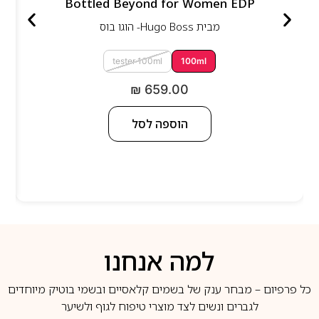
Bottled Beyond for Women EDP
מבית
Hugo Boss- הוגו בוס
tester 100ml
100ml
₪
659.00
הוספה לסל
למה אנחנו
כל פרפיום – מבחר ענק של בשמים קלאסיים ובשמי בוטיק מיוחדים
לגברים ונשים לצד מוצרי טיפוח לגוף ולשיער