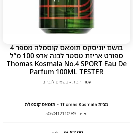
בושם יוניסקס תומאס קוסמלה מספר 4
ספורט אריזת טסטר לבנה אדפ 100 מ”ל
Thomas Kosmala No.4 SPORT Eau De
Parfum 100ML TESTER
עמוד הבית
»
בשמים לגברים
מבית
Thomas Kosmala – תומאס קוסמלה
מק״ט: 5060412110983
₪
87.00
ליח׳