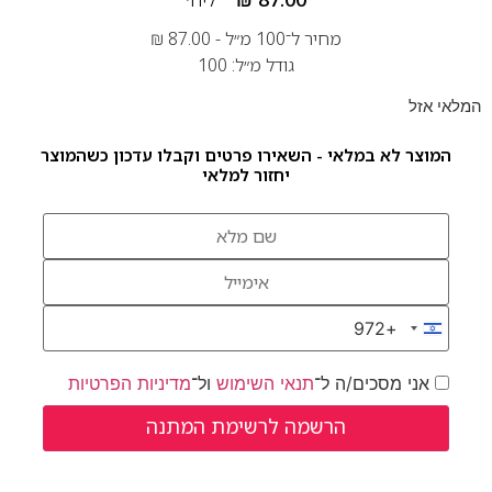
מחיר ל־100 מ״ל -
87.00
₪
גודל מ״ל: 100
המלאי אזל
המוצר לא במלאי - השאירו פרטים וקבלו עדכון כשהמוצר
יחזור למלאי
+972
Israel +972
אני מסכים/ה ל־
תנאי השימוש
ול־
מדיניות הפרטיות