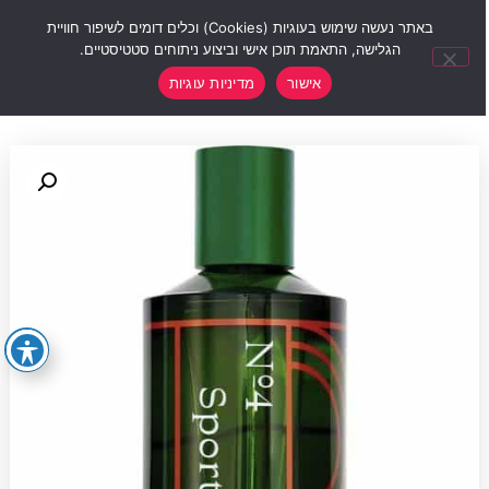
0
באתר נעשה שימוש בעוגיות (Cookies) וכלים דומים לשיפור חוויית
הגלישה, התאמת תוכן אישי וביצוע ניתוחים סטטיסטיים.
אישור
מדיניות עוגיות