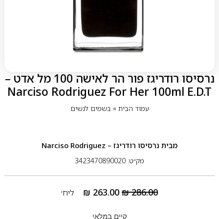
נרסיסו רודריגז פור הר לאישה 100 מל אדט –
Narciso Rodriguez For Her 100ml E.D.T
עמוד הבית
»
בשמים לנשים
מבית
נרסיסו רודריגז – Narciso Rodriguez
מק״ט: 3423470890020
₪
263.00
₪
286.00
ליח׳
קיים במלאי