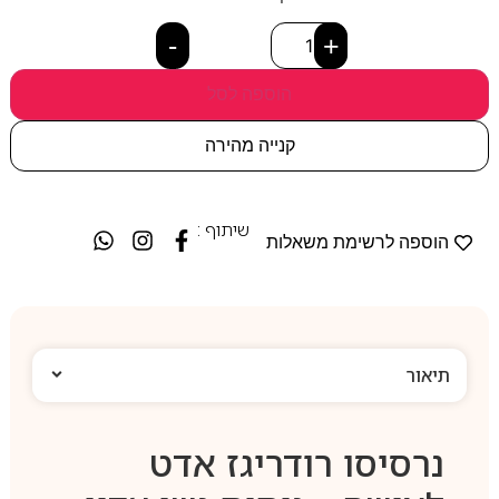
-
+
הוספה לסל
קנייה מהירה
שיתוף :
הוספה לרשימת משאלות
תיאור
נרסיסו רודריגז אדט