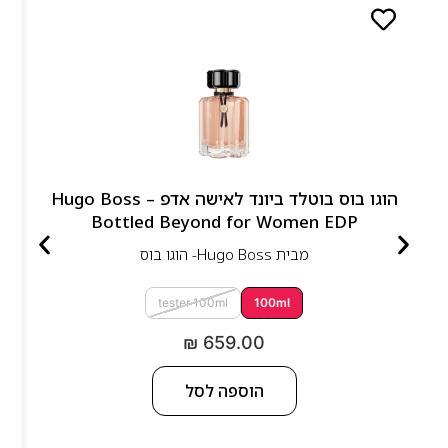
הוגו בוס בוטלד ביונד לאישה אדפ – Hugo Boss
Bottled Beyond for Women EDP
מבית
Hugo Boss- הוגו בוס
tester 100ml
100ml
₪
659.00
הוספה לסל