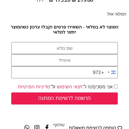
המלאי אזל
המוצר לא במלאי - השאירו פרטים וקבלו עדכון כשהמוצר
יחזור למלאי
+972
Israel +972
אני מסכים/ה ל־
תנאי השימוש
ול־
מדיניות הפרטיות
שיתוף :
הוספה לרשימת משאלות