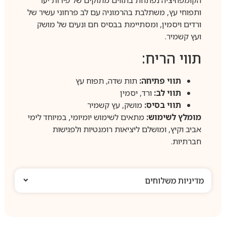
הקומפוזיציה נפתחת בתווים מתוקים של פירות יער
ותפוחי עץ, משתלבת בהרמוניה עם לב פרחוני עשיר של
ורדים ויסמין, ומסתיימת בבסיס חם ונעים של מושק
ועץ קשמיר.
תווי הריח:
תווי פתיחה:
תות שדה, תפוח עץ
תווי לב:
ורד, יסמין
תווי בסיס:
מושק, עץ קשמיר
מומלץ לשימוש:
מתאים לשימוש יומיומי, במיוחד לימי
אביב וקיץ, ומושלם ליציאות רומנטיות ולפגישות
חברתיות.
מדיניות משלוחים