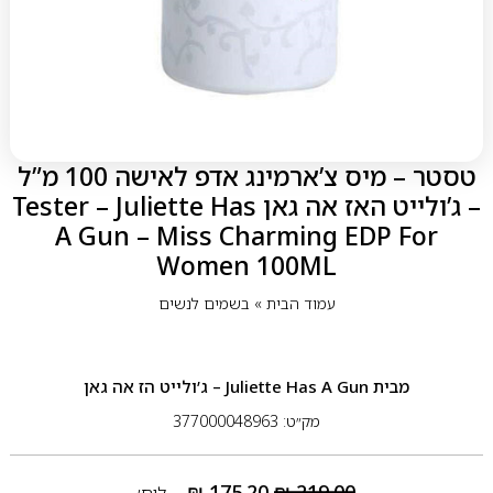
טסטר – מיס צ’ארמינג אדפ לאישה 100 מ”ל
– ג’ולייט האז אה גאן Tester – Juliette Has
A Gun – Miss Charming EDP For
Women 100ML
עמוד הבית
»
בשמים לנשים
מבית
Juliette Has A Gun – ג’ולייט הז אה גאן
מק״ט: 377000048963
₪
175.20
₪
219.00
ליח׳