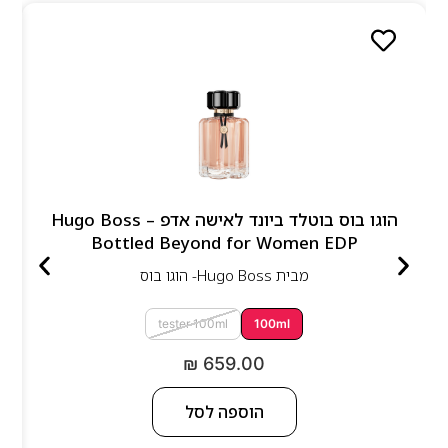
הוגו בוס בוטלד ביונד לאישה אדפ – Hugo Boss
Bottled Beyond for Women EDP
מבית
Hugo Boss- הוגו בוס
tester 100ml
100ml
₪
659.00
הוספה לסל