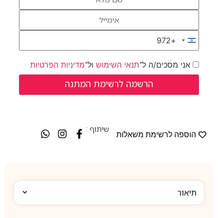
+972
Israel +972
אני מסכים/ה ל־
תנאי השימוש
ול־
מדיניות הפרטיות
שיתוף :
הוספה לרשימת משאלות
תיאור