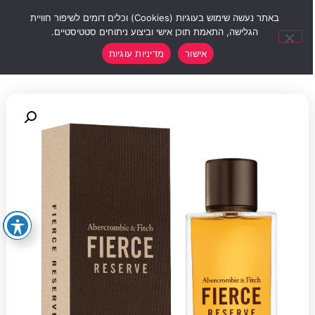
0
באתר נעשה שימוש בעוגיות (Cookies) וכלים דומים לשיפור חוויית
הגלישה, התאמת תוכן אישי וביצוע ניתוחים סטטיסטיים.
אישור
מדיניות עוגיות