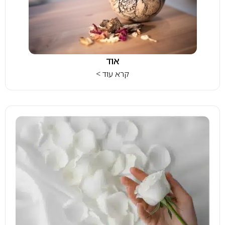
אוד
קרא עוד >