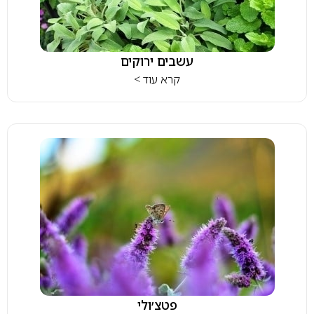
עשבים ירוקים
קרא עוד >
פטצ׳ולי