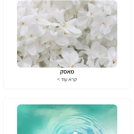
מאסק
קרא עוד >