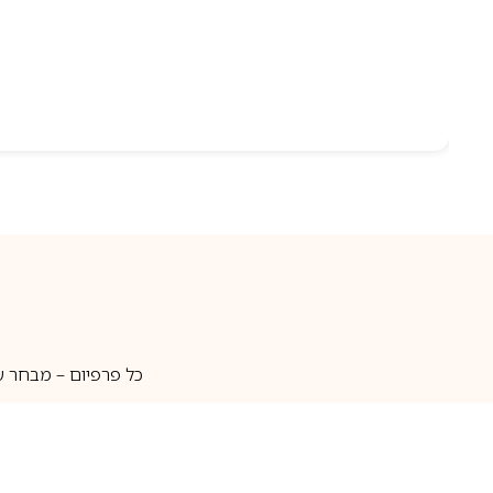
כל פרפיום – מבחר ע