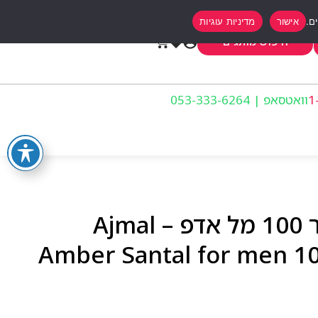
אישור
מדיניות עוגיות
0
חיפוש מותגים
וואטסאפ | 053-333-6264
אגמל אמבר סנטל לגבר 100 מל אדפ – Ajmal
Amber Santal for men 1