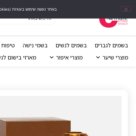
באתר נעשה שימוש בעוגיות (Cookies) וכלים דומים לשיפור חוויית הגלישה, התאמת תוכן אישי וביצוע ניתוחים סטטיסטיים.
בשמים לגברים
בשמים לנשים
בשמי נישה
טיפוח 
מוצרי שיער
מוצרי איפור
מארזי בישום לנ