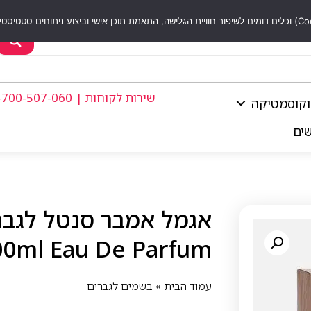
שירות לקוחות | 1-700-507-060
וקוסמטיקה
שים
00ml Eau De Parfum
עמוד הבית
»
בשמים לגברים