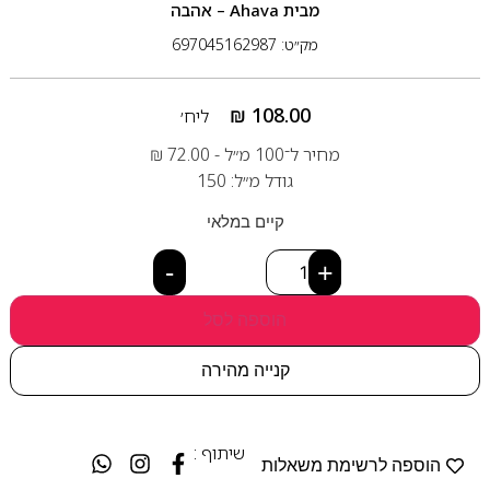
מבית
Ahava – אהבה
מק״ט: 697045162987
₪
108.00
ליח׳
מחיר ל־100 מ״ל -
72.00
₪
גודל מ״ל: 150
קיים במלאי
-
+
הוספה לסל
קנייה מהירה
שיתוף :
הוספה לרשימת משאלות