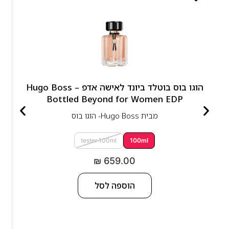
הוגו בוס בוטלד ביונד לאישה אדפ – Hugo Boss
Bottled Beyond for Women EDP
מבית
Hugo Boss- הוגו בוס
tester 100ml
100ml
₪
659.00
הוספה לסל