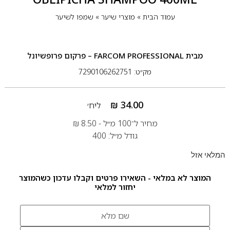
עמוד הבית
»
מוצרי שיער
»
שמפו לשיער
מבית
FARCOM PROFESSIONAL – פרקום פרופשיונל
מק״ט: 7290106262751
₪
34.00
ליח׳
מחיר ל־100 מ״ל -
8.50
₪
גודל מ״ל: 400
המלאי אזל
המוצר לא במלאי - השאירו פרטים וקבלו עדכון כשהמוצר
יחזור למלאי