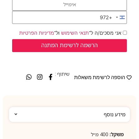
+972
Israel +972
אני מסכים/ה ל־
תנאי השימוש
ול־
מדיניות הפרטיות
שיתוף :
הוספה לרשימת משאלות
מידע נוסף
משקל:
400 מ״ל