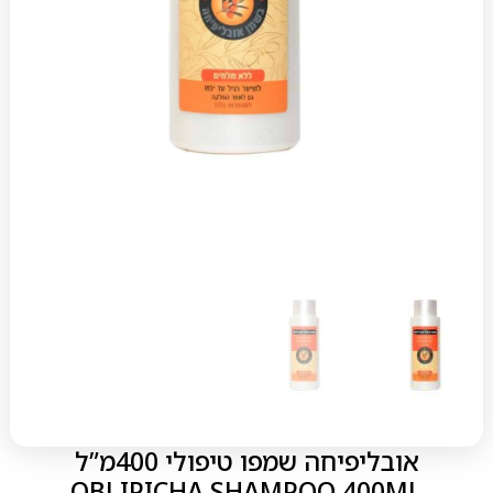
אובליפיחה שמפו טיפולי 400מ”ל
OBLIPICHA SHAMPOO 400ML