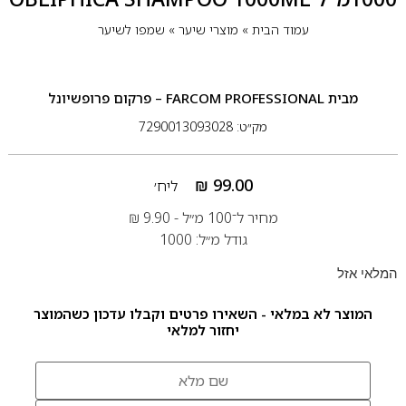
עמוד הבית
»
מוצרי שיער
»
שמפו לשיער
מבית
FARCOM PROFESSIONAL – פרקום פרופשיונל
מק״ט: 7290013093028
₪
99.00
ליח׳
מחיר ל־100 מ״ל -
9.90
₪
גודל מ״ל: 1000
המלאי אזל
המוצר לא במלאי - השאירו פרטים וקבלו עדכון כשהמוצר
יחזור למלאי