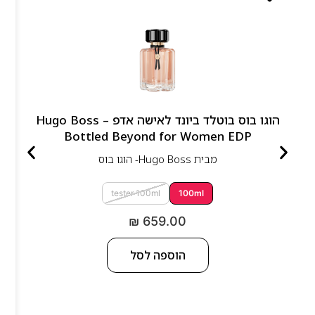
הוגו בוס בוטלד ביונד לאישה אדפ – Hugo Boss
Bottled Beyond for Women EDP
מבית
Hugo Boss- הוגו בוס
tester 100ml
100ml
₪
659.00
הוספה לסל