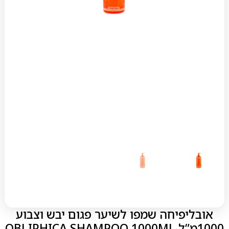
אובליפיחה שמפו לשיער פגום יבש וצבוע
1000מ”ל OBLIPHICA SHAMPOO 1000ML