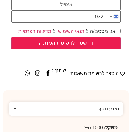
+972
Israel +972
אני מסכים/ה ל־
תנאי השימוש
ול־
מדיניות הפרטיות
שיתוף :
הוספה לרשימת משאלות
מידע נוסף
משקל:
1000 מ״ל