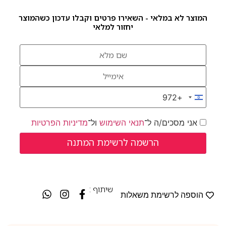
המוצר לא במלאי - השאירו פרטים וקבלו עדכון כשהמוצר
יחזור למלאי
+972
Israel +972
אני מסכים/ה ל־
תנאי השימוש
ול־
מדיניות הפרטיות
שיתוף :
הוספה לרשימת משאלות