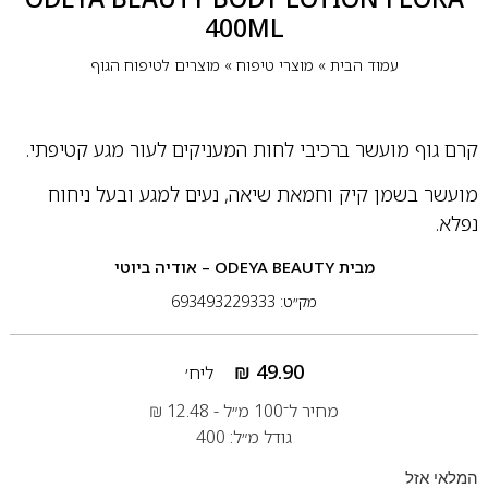
400ML
עמוד הבית
»
מוצרי טיפוח
»
מוצרים לטיפוח הגוף
קרם גוף מועשר ברכיבי לחות המעניקים לעור מגע קטיפתי.
מועשר בשמן קיק וחמאת שיאה, נעים למגע ובעל ניחוח
נפלא.
מבית
ODEYA BEAUTY – אודיה ביוטי
מק״ט: 693493229333
₪
49.90
ליח׳
מחיר ל־100 מ״ל -
12.48
₪
גודל מ״ל: 400
המלאי אזל