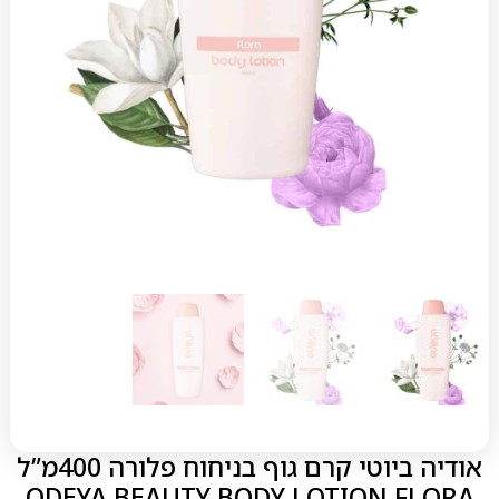
אודיה ביוטי קרם גוף בניחוח פלורה 400מ”ל
ODEYA BEAUTY BODY LOTION FLORA