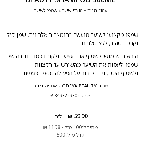
עמוד הבית
»
מוצרי שיער
»
שמפו לשיער
שמפו מקצועי לשיער מועשר בחומצה היאלרונית, שמן קיק
וקרטין טהור, ללא מלחים
הוראות שימוש: לשטוף את השיער ולקחת כמות נדיבה של
שמפו, לעסות את השיער מהשורש עד הקצוות
ולשטוף היטב, ניתן לחזור על הפעולה מספר פעמים.
מבית
ODEYA BEAUTY – אודיה ביוטי
מק״ט: 693493229302
₪
59.90
ליח׳
מחיר ל־100 מ״ל -
11.98
₪
גודל מ״ל: 500