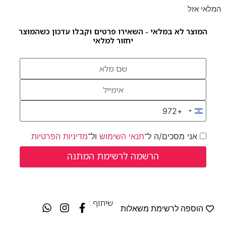
המלאי אזל
המוצר לא במלאי - השאירו פרטים וקבלו עדכון כשהמוצר
יחזור למלאי
+972
Israel +972
אני מסכים/ה ל־
תנאי השימוש
ול־
מדיניות הפרטיות
שיתוף :
הוספה לרשימת משאלות