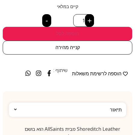
קיים במלאי
-
+
הוספה לסל
קנייה מהירה
שיתוף :
הוספה לרשימת משאלות
תיאור
Shoreditch Leather מבית AllSaints הוא בושם