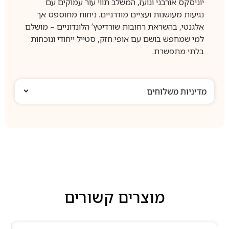
יוניסקס אורבני ונועז, המשלב תווי עור עמוקים עם
נגיעות מעושנות ועציים מודרניים. ניחוח מחוספס אך
אלגנטי, בהשראת רחובות שורדיטץ’ הלונדוניים – מושלם
למי שמחפש בושם עם אופי חזק, סטייל ייחודי ונוכחות
בלתי מתפשרת.
מדיניות משלוחים
מוצרים קשורים