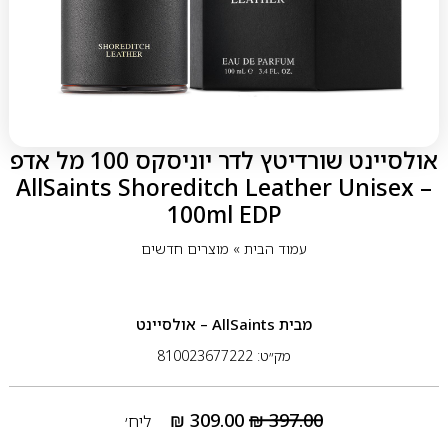
אולסיינט שורדיטץ לדר יוניסקס 100 מל אדפ
– AllSaints Shoreditch Leather Unisex
100ml EDP
עמוד הבית
»
מוצרים חדשים
מבית
AllSaints – אולסיינט
מק״ט: 810023677222
₪
309.00
₪
397.00
ליח׳