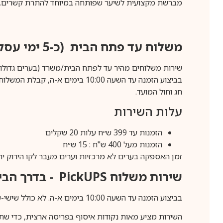
מברשת מקצועית לשיער שפותחה במיוחד להתרת קשרים.
משלוח עד פתח הבית (כ-5 ימי עסקים)
שירות משלוחים מהיר עד לפתח הבית/משרד (בערים גדולות לפרטים 70-60
חג וחול המועד.
עלות השירות
הזמנות עד 399 ש״ח עלות 20 שקלים
הזמנות מעל 400 ש"ח : 15 ש״ח
זמן האספקה בערים לא מרכזיות וערים מעבר לקו הירוק יהיה 3-5 ימי עסק
שירות משלוח
PickUPS
- בדרך הביתה (כ-5 
בביצוע הזמנה עד השעה 10:00 בימים א-ה. לא כולל שישי-שבת,ערבי חג וחול המועד.
השירות מציע מאות נקודות איסוף בפריסה ארצית, כדי שת