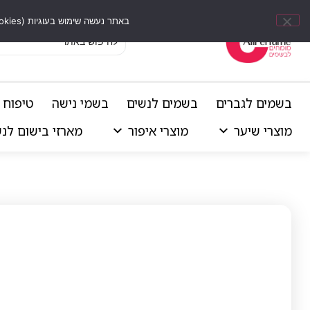
באתר נעשה שימוש בעוגיות (Cookies) וכלים דומים לשיפור חוויית הגלישה, התאמת תוכן אישי וביצוע ניתוחים סטטיסטיים.
בשמים לגברים
בשמים לנשים
בשמי נישה
טיפוח 
מוצרי שיער
מוצרי איפור
מארזי בישום לנ