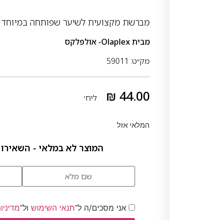
מברשת מקצועית לשיער שפותחה במיוחד 
מבית
Olaplex- אולפלקס
מק״ט: 59011
₪
44.00
ליח׳
המלאי אזל
המוצר לא במלאי - השאירו 
אני מסכים/ה ל־
תנאי השימוש
ול־
מדיניו