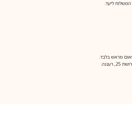
משלוח ליעד.
עננה.