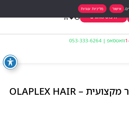
אישור
מדיניות עוגיות
0
חיפוש מותגים
וואטסאפ | 053-333-6264
אולפלקס מברשת שיער מקצועית – OLAPLEX HAIR