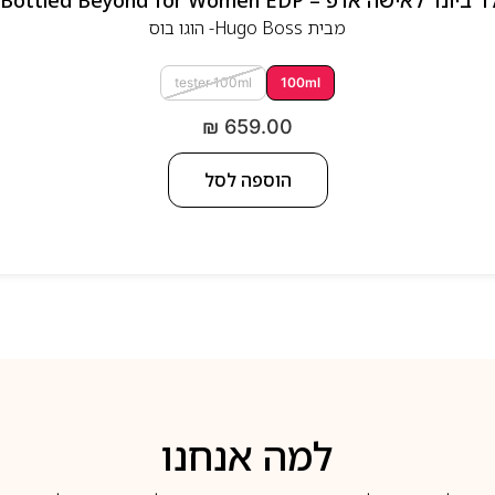
 אדפ – Hugo Boss Bottled Beyond for Women EDP
מבית
Hugo Boss- הוגו בוס
tester 100ml
100ml
₪
659.00
הוספה לסל
למה אנחנו