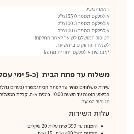
המארז מכיל:
אולפלקס מספר 0 155מ”ל
אולפלקס מספר 3 100מ”ל
אולפלקס מספר 6 100מ”ל
הטיפול המושלם לשיער לאחר החלקה!
לשמירה וחיזוק סיבי השיער.
*מברשת אולפלקס ייחודית מתנה!
משלוח עד פתח הבית (כ-5 ימי עסקים)
שירות משלוחים מהיר עד לפתח הבית/משרד (בערים גדולות לפרטים 70-60
חג וחול המועד.
עלות השירות
הזמנות עד 399 ש״ח עלות 20 שקלים
הזמנות מעל 400 ש"ח : 15 ש״ח