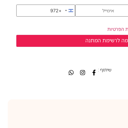
+972
Israel +972
ת הפרטיות
שיתוף :