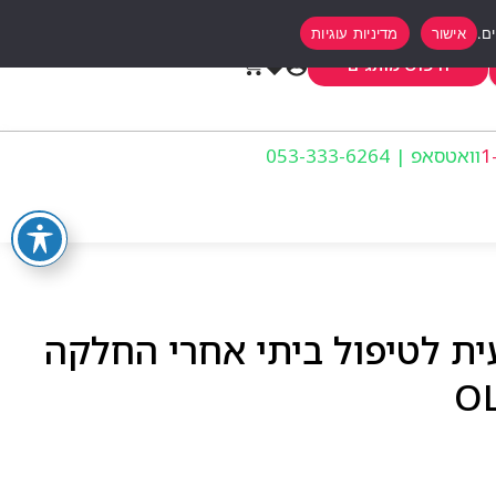
אישור
מדיניות עוגיות
0
חיפוש מותגים
וואטסאפ | 053-333-6264
ת לטיפול ביתי אחרי החלקה