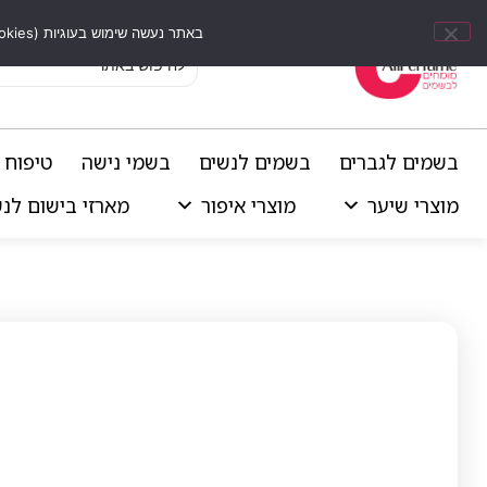
באתר נעשה שימוש בעוגיות (Cookies) וכלים דומים לשיפור חוויית הגלישה, התאמת תוכן אישי וביצוע ניתוחים סטטיסטיים.
בשמים לגברים
בשמים לנשים
בשמי נישה
טיפוח 
מוצרי שיער
מוצרי איפור
מארזי בישום לנ