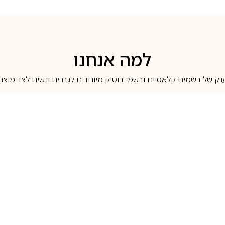
למה אנחנו
נק של בשמים קלאסיים ובשמי בוטיק מיוחדים לגברים ונשים לצד מוצרי 
משלוחים לבית ב-5 ימי עסקים
מוצרים מקוריים
טלוג בשמים
מותגים מובילים
לכל שאלה