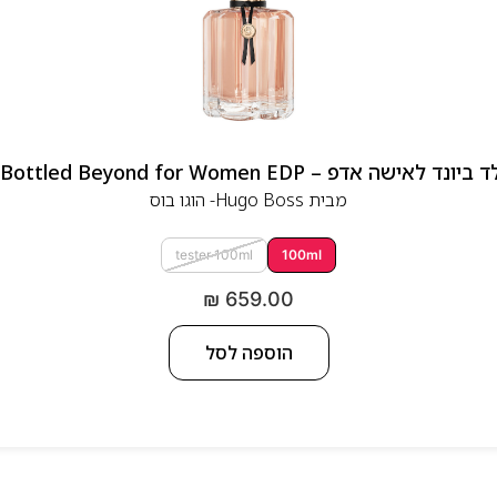
 אדפ – Hugo Boss Bottled Beyond for Women EDP
מבית
Hugo Boss- הוגו בוס
tester 100ml
100ml
₪
659.00
הוספה לסל