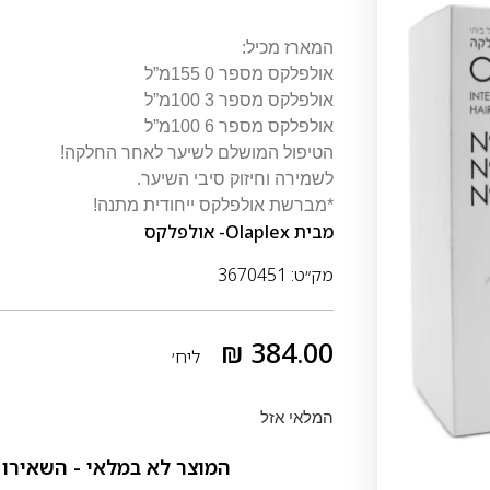
המארז מכיל:
אולפלקס מספר 0 155מ”ל
אולפלקס מספר 3 100מ”ל
אולפלקס מספר 6 100מ”ל
הטיפול המושלם לשיער לאחר החלקה!
לשמירה וחיזוק סיבי השיער.
*מברשת אולפלקס ייחודית מתנה!
מבית
Olaplex- אולפלקס
מק״ט: 3670451
₪
384.00
ליח׳
המלאי אזל
המוצר לא במלאי - השאירו 