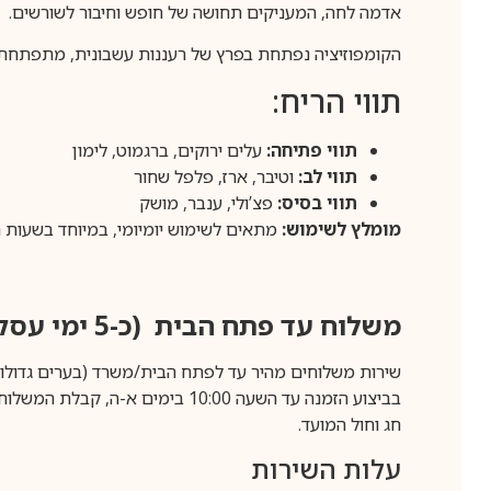
אדמה לחה, המעניקים תחושה של חופש וחיבור לשורשים.
הקומפוזיציה נפתחת בפרץ של רעננות עשבונית, מתפתחת 
תווי הריח:
תווי פתיחה:
עלים ירוקים, ברגמוט, לימון
תווי לב:
וטיבר, ארז, פלפל שחור
תווי בסיס:
פצ’ולי, ענבר, מושק
מומלץ לשימוש:
מתאים לשימוש יומיומי, במיוחד בשעות הי
משלוח עד פתח הבית (כ-5 ימי עסקים)
שירות משלוחים מהיר עד לפתח הבית/משרד (בערים גדולות לפרטים 70-60
חג וחול המועד.
עלות השירות