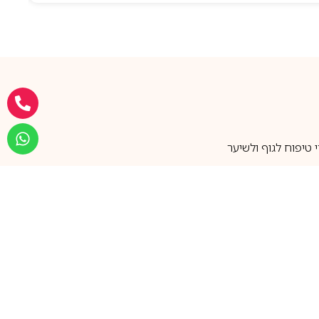
טיפוח לגוף ולשיער
מעל 25 שנות ותק
שירות אישי בוואטסאפ