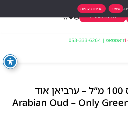
אישור
מדיניות עוגיות
0
חיפוש מותגים
וואטסאפ | 053-333-6264
אונלי גרין אדפ יוניסקס 100 מ”ל – ערביאן אוד
Arabian Oud – Only Gree