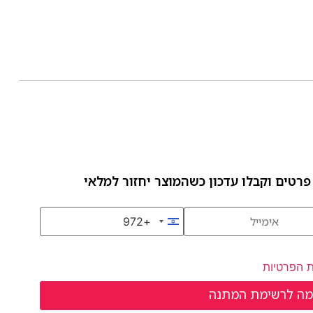
פרטים וקבלו עדכון כשהמוצר יחזור למלאי
+972
Israel +972
ת הפרטיות