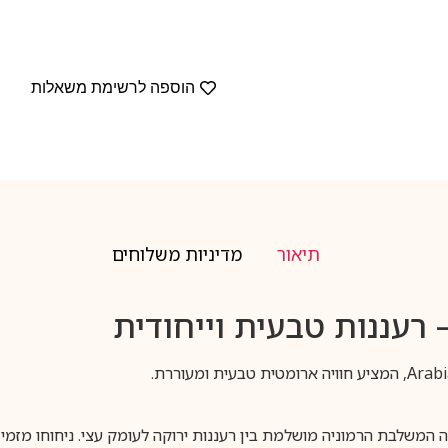
הוספה לרשימת משאלות
תיאור
מדיניות משלוחים
– רעננות טבעית וייחודית
Only G” של המותג Arabian Oud הוא יצירה המשלבת הרמוניה מושלמת בין רעננות ירוקה לעומק 