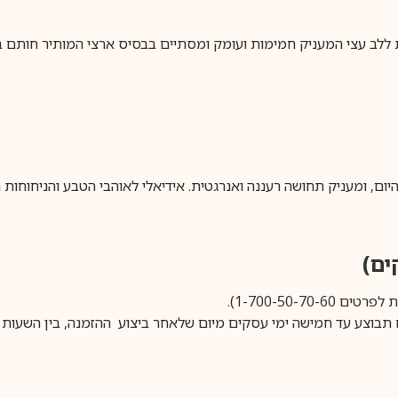
ללב עצי המעניק חמימות ועומק ומסתיים בבסיס ארצי המותיר חותם ב
ום, ומעניק תחושה רעננה ואנרגטית. אידיאלי לאוהבי הטבע והניחוחות ה
1-700-50-).