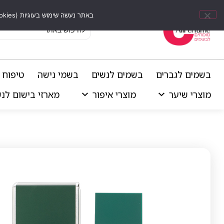
באתר נעשה שימוש בעוגיות (Cookies) וכלים דומים לשיפור חוויית הגלישה, התאמת תוכן אישי וביצוע ניתוחים סטטיסטיים.
בשמים לגברים
בשמים לנשים
בשמי נישה
טיפוח 
מוצרי שיער
מוצרי איפור
מארזי בישום לנ