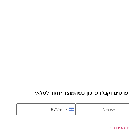
פרטים וקבלו עדכון כשהמוצר יחזור למלאי
+972
Israel +972
ת הפרטיות