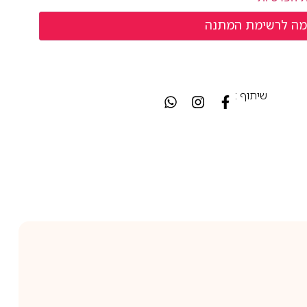
שיתוף :