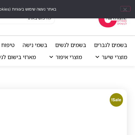
באתר נעשה שימוש בעוגיות (Cookies) וכלים דומים לשיפור חוויית הגלישה, התאמת תוכן אישי וביצוע ניתוחים סטטיסטיים.
בשמים לגברים
בשמים לנשים
בשמי נישה
טיפוח 
מוצרי שיער
מוצרי איפור
מארזי בישום לנ
Sale!