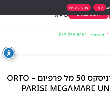
אישור
מדיניות עוגיות
0
חיפוש מותגים
וואטסאפ | 053-333-6264
אורטו פריזי מגמארה יוניסקס 50 מל פרפיום – ORTO
PARISI MEGAMARE UN