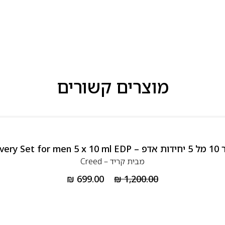
מוצרים קשורים
Creed 
מבית
קריד – Creed
₪
699.00
₪
1,200.00