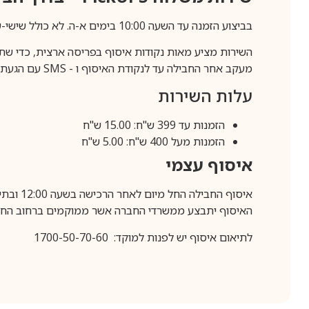
בביצוע הזמנה עד השעה 10:00 בימים א-ה. לא כולל שישי-שבת,ערבי חג וחול המועד.
השירות מציע מאות נקודות איסוף בפריסה ארצית, כדי שת
מעקב אחר החבילה עד לנקודת האיסוף ו -
SMS
עם הגעת ה
עלות השירות
הזמנות עד 399 ש"ח: 15.00 ש"ח
הזמנות מעל 400 ש"ח: 5.00 ש"ח
איסוף עצמי
איסוף החבילה החל מיום לאחר הרכישה בשעה 12:00 ובתיאום מראש בלבד.
האיסוף יתבצע ממשרדי החברה אשר ממוקמים ברחוב החרושת 25, ר
לתיאום איסוף יש לפנות למוקד: 1700-50-70-60