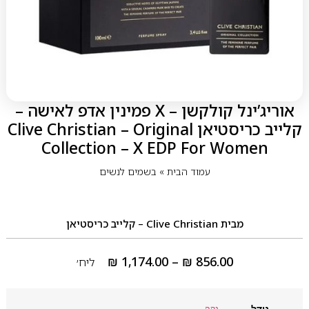
אוריג’ינל קולקשן – X פמינין אדפ לאישה –
קלייב כריסטיאן Clive Christian – Original
Collection – X EDP For Women
עמוד הבית
»
בשמים לנשים
מבית
Clive Christian – קלייב כריסטיאן
₪
1,174.00
–
₪
856.00
ליח׳
גודל
נקה