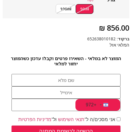
100ml
50ml
₪
856.00
ברקוד:
652638010182
המלאי אזל
המוצר לא במלאי - השאירו פרטים וקבלו עדכון כשהמוצר
יחזור למלאי
+972
Israel +972
אני מסכים/ה ל־
תנאי השימוש
ול־
מדיניות הפרטיות