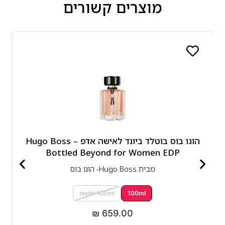
מוצרים קשורים
הוגו בוס בוטלד ביונד לאישה אדפ – Hugo Boss
Bottled Beyond for Women EDP
מבית
Hugo Boss- הוגו בוס
tester 100ml
100ml
₪
659.00