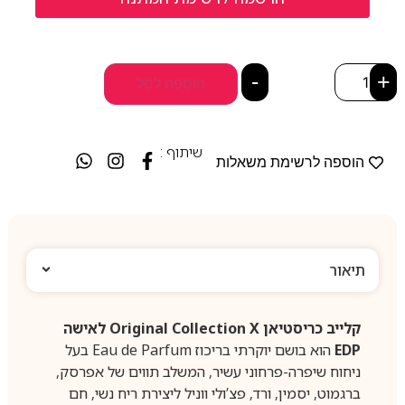
-
+
הוספה לסל
שיתוף :
הוספה לרשימת משאלות
תיאור
קלייב כריסטיאן Original Collection X לאישה
EDP
הוא בושם יוקרתי בריכוז Eau de Parfum בעל
ניחוח שיפרה-פרחוני עשיר, המשלב תווים של אפרסק,
ברגמוט, יסמין, ורד, פצ’ולי ווניל ליצירת ריח נשי, חם