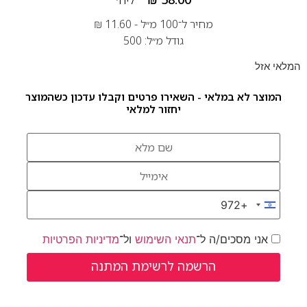
ליח׳
מחיר ל־100 מ״ל -
11.60
₪
גודל מ״ל: 500
המלאי אזל
המוצר לא במלאי - השאירו פרטים וקבלו עדכון כשהמוצר
יחזור למלאי
+972
Israel +972
אני מסכים/ה ל־
תנאי השימוש
ול־
מדיניות הפרטיות