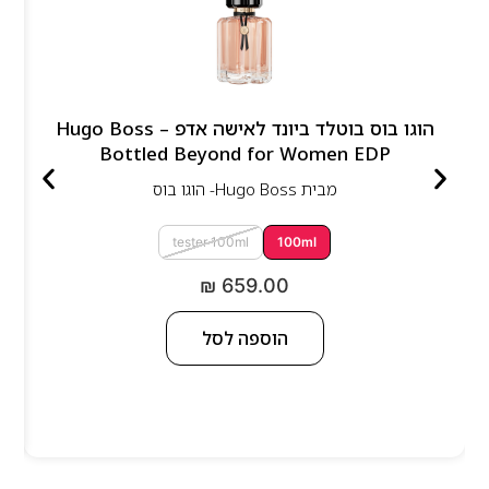
הוגו בוס בוטלד ביונד לאישה אדפ – Hugo Boss
Bottled Beyond for Women EDP
מבית
Hugo Boss- הוגו בוס
tester 100ml
100ml
₪
659.00
הוספה לסל