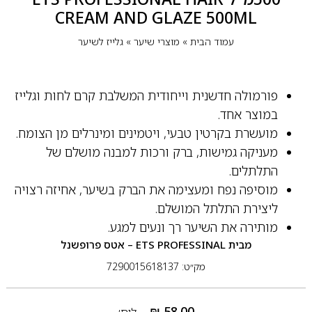
CREAM AND GLAZE 500ML
עמוד הבית
»
מוצרי שיער
»
גלייז לשיער
פורמולה חדשנית וייחודית המשלבת קרם לחות וגלייז
במוצר אחד.
מועשרת בקרטין טבעי, ויטמינים ומינרלים מן הצומח.
מעניקה גמישות, ברק ורכות למבנה מושלם של
התלתלים.
מוסיפה נפח ומעצימה את הברק בשיער, אחיזה רצויה
ליצירת התלתל המושלם.
מותירה את השיער רך ונעים למגע.
מבית
ETS PROFESSINAL – אטס פרופשנל
מק״ט: 7290015618137
₪
58.00