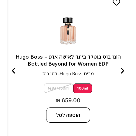
הוגו בוס בוטלד ביונד לאישה אדפ – Hugo Boss
Bottled Beyond for Women EDP
מבית
Hugo Boss- הוגו בוס
tester 100ml
100ml
₪
659.00
הוספה לסל