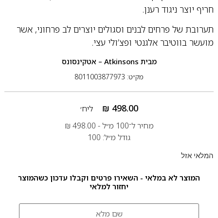
חריף יוצר ניגוד רענן.
תערובת של פרחים לבנים וסגולים יוצרים לב פרחוני, אשר
מועשר בווטיבר אלגנטי ופצ’ולי עצי.
מבית
Atkinsons – אטקינסונס
מק״ט: 8011003877973
₪
498.00
ליח׳
מחיר ל־100 מ״ל -
498.00
₪
גודל מ״ל: 100
המלאי אזל
המוצר לא במלאי - השאירו פרטים וקבלו עדכון כשהמוצר
יחזור למלאי