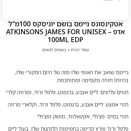
אטקינסונס גיימס בושם יוניסקס 100מ”ל
אדפ – ATKINSONS JAMES FOR UNISEX
100ML EDP
עמוד הבית
»
בשמים לנשים
ג’יימס שואב את האופי שלו מזה של היזם המקורי שלו,
בהיותו חוויה מקסימה ומתוחכמת.
תווים עליונים: ליים אצבע, ברגמוט, פלפל ורוד, ומרווה קלרי
תווי אמצע: ליים אצבע, ברגמוט, פלפל ורוד, וקלארי מרווה
תווי בסיס: פצ’ולי, אקיגאלווד, מושק ופצ’ולי
פלפל ורוד פורץ קדימה בחמימות הלוהטת שלו, בעוד ליים