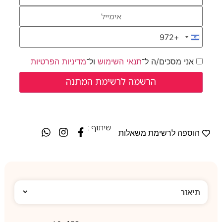
+972
Israel +972
אני מסכים/ה ל־
תנאי השימוש
ול־
מדיניות הפרטיות
שיתוף :
הוספה לרשימת משאלות
תיאור