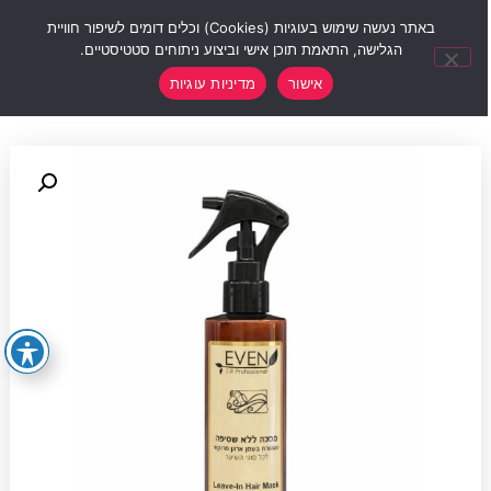
0
באתר נעשה שימוש בעוגיות (Cookies) וכלים דומים לשיפור חוויית
הגלישה, התאמת תוכן אישי וביצוע ניתוחים סטטיסטיים.
אישור
מדיניות עוגיות