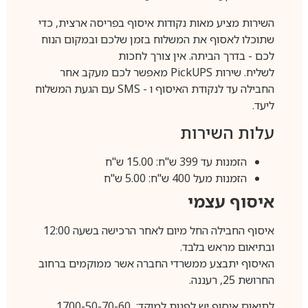
השירות מציע מאות נקודות איסוף בפריסה ארצית, כדי
שתוכלו לאסוף את המשלוח בזמן שלכם ובמקום הנוח
לכם - בדרך הביתה. אין צורך לחכות
לשליח. שירות
PickUPS
מאפשר לכם מעקב אחר
החבילה עד לנקודת האיסוף ו -
SMS
עם הגעת המשלוח
ליעד.
עלות השירות
הזמנות עד 399 ש"ח: 15.00 ש"ח
הזמנות מעל 400 ש"ח: 5.00 ש"ח
איסוף עצמי
איסוף החבילה החל מיום לאחר הרכישה בשעה 12:00
ובתיאום מראש בלבד.
האיסוף יתבצע ממשרדי החברה אשר ממוקמים ברחוב
החרושת 25, רעננה.
לתיאום איסוף יש לפנות למוקד: 1700-50-70-60