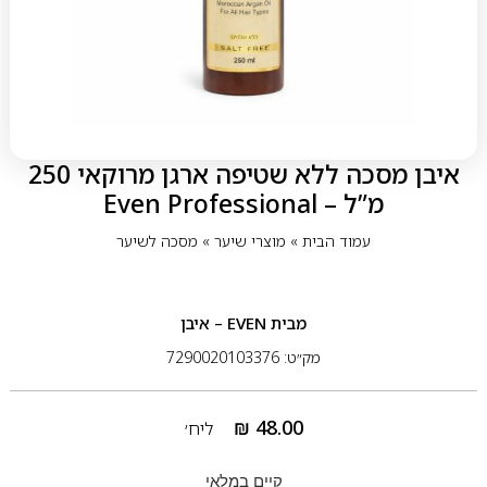
איבן מסכה ללא שטיפה ארגן מרוקאי 250
מ”ל – Even Professional
עמוד הבית
»
מוצרי שיער
»
מסכה לשיער
מבית
EVEN – איבן
מק״ט: 7290020103376
₪
48.00
ליח׳
קיים במלאי