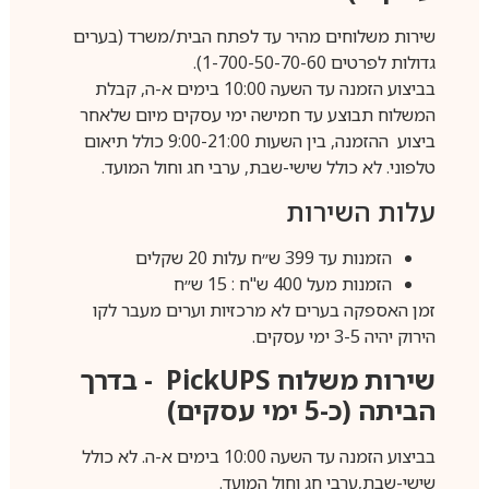
שירות משלוחים מהיר עד לפתח הבית/משרד (בערים
גדולות לפרטים 1-700-50-70-60).
בביצוע הזמנה עד השעה 10:00 בימים א-ה, קבלת
המשלוח תבוצע עד חמישה ימי עסקים מיום שלאחר
ביצוע ההזמנה, בין השעות 9:00-21:00 כולל תיאום
טלפוני. לא כולל שישי-שבת, ערבי חג וחול המועד.
עלות השירות
הזמנות עד 399 ש״ח עלות 20 שקלים
הזמנות מעל 400 ש"ח : 15 ש״ח
זמן האספקה בערים לא מרכזיות וערים מעבר לקו
הירוק יהיה 3-5 ימי עסקים.
שירות משלוח
PickUPS
- בדרך
הביתה (כ-5 ימי עסקים)
בביצוע הזמנה עד השעה 10:00 בימים א-ה. לא כולל
שישי-שבת,ערבי חג וחול המועד.