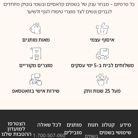
כל פרפיום – מבחר ענק של בשמים קלאסיים ובשמי בוטיק מיוחדים
לגברים ונשים לצד מוצרי טיפוח לגוף ולשיער
איסוף עצמי
מאות מותגים
משלוחים לבית ב-5 ימי עסקים
מוצרים מקוריים
מעל 25 שנות ותק
שירות אישי בוואטסאפ
הצטרפו
מידע
קטלוג
חנות
מותגים
לכל שאלה
למועדון
שימושי
בשמים
מובילים
ההטבות שלנו
1-700-507-060
בשמים