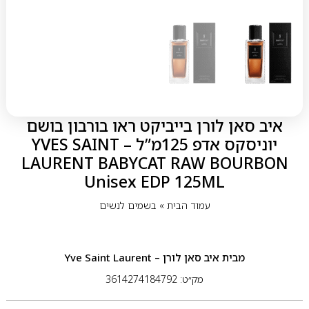
איב סאן לורן בייביקט ראו בורבון בושם
יוניסקס אדפ 125מ”ל – YVES SAINT
LAURENT BABYCAT RAW BOURBON
Unisex EDP 125ML
עמוד הבית
»
בשמים לנשים
מבית
איב סאן לורן – Yve Saint Laurent
מק״ט: 3614274184792