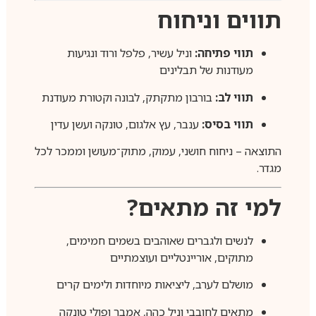
תווים וניחוח
תווי פתיחה:
וניל עשיר, פלפל ורוד ונגיעות
מעודנות של תבלינים
תווי לב:
בורבון מתקתק, לבונה וקטורת מעודנת
תווי בסיס:
ענבר, עץ אלגום, טונקה ועשן עדין
התוצאה – ניחוח חושני, עמוק, מתוק־מעושן וממכר לכל
מגדר.
למי זה מתאים?
לנשים ולגברים שאוהבים בשמים חמימים,
מתוקים, אוריינטליים ועוצמתיים
מושלם לערב, ליציאות מיוחדות ולימים קרים
מתאים לחובבי וניל כהה, אמבר ופולי טונקה