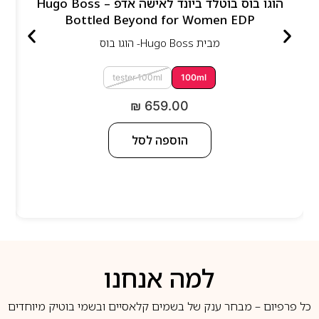
הוגו בוס בוטלד ביונד לאישה אדפ – Hugo Boss
Bottled Beyond for Women EDP
מבית
Hugo Boss- הוגו בוס
tester 100ml
100ml
₪
659.00
הוספה לסל
למה אנחנו
כל פרפיום – מבחר ענק של בשמים קלאסיים ובשמי בוטיק מיוחדים