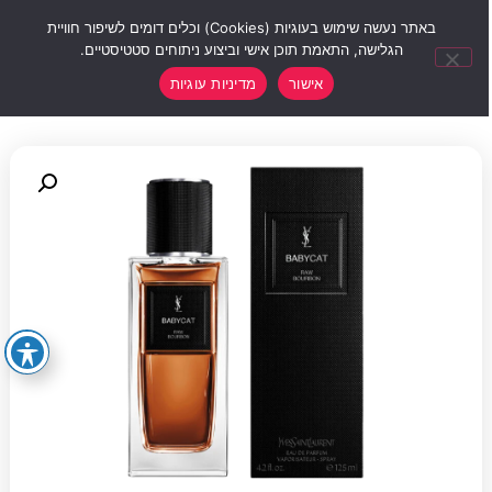
0
באתר נעשה שימוש בעוגיות (Cookies) וכלים דומים לשיפור חוויית
הגלישה, התאמת תוכן אישי וביצוע ניתוחים סטטיסטיים.
אישור
מדיניות עוגיות