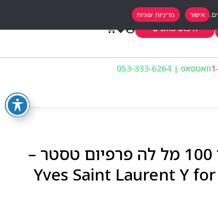
אישור
מדיניות עוגיות
0
חיפוש מותגים
וואטסאפ | 053-333-6264
איב סאן לורן וואי לגבר 100 מל לה פרפיום טסטר –
Yves Saint Laurent Y f