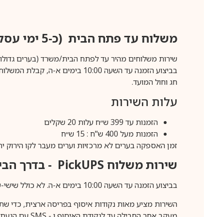
משלוח עד פתח הבית (כ-5 ימי עסקים)
שירות משלוחים מהיר עד לפתח הבית/משרד (בערים גדולות לפרטים 70-60
חג וחול המועד.
עלות השירות
הזמנות עד 399 ש״ח עלות 20 שקלים
הזמנות מעל 400 ש"ח : 15 ש״ח
זמן האספקה בערים לא מרכזיות וערים מעבר לקו הירוק יהיה 3-5 ימי עסק
שירות משלוח
PickUPS
- בדרך הביתה (כ-5 
בביצוע הזמנה עד השעה 10:00 בימים א-ה. לא כולל שישי-שבת,ערבי חג וחול המועד.
השירות מציע מאות נקודות איסוף בפריסה ארצית, כדי שת
מעקב אחר החבילה עד לנקודת האיסוף ו -
SMS
עם הגעת ה