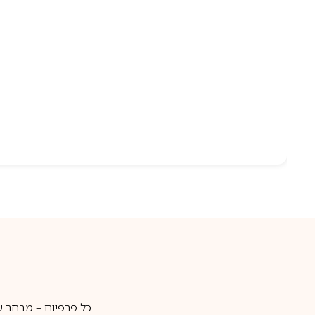
כל פרפיום – מבחר ע