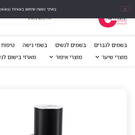
באתר נעשה שימוש בעוגיות (Cookies) וכלים דומים לשיפור חוויית הגלישה, התאמת תוכן אישי וביצוע ניתוחים סטטיסטיים.
בשמים לגברים
בשמים לנשים
בשמי נישה
טיפוח 
מוצרי שיער
מוצרי איפור
מארזי בישום לנ