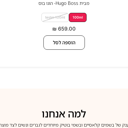
מבית
Hugo Boss- הוגו בוס
tester 100ml
100ml
₪
659.00
הוספה לסל
למה אנחנו
נק של בשמים קלאסיים ובשמי בוטיק מיוחדים לגברים ונשים לצד מוצרי 