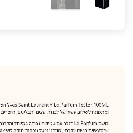
100ML
ומתפתח לשילוב עשיר של לבנדר, עצים ותבלינים, היוצרים ר
שמחפשים בושם יוקרתי, מודרני ובעל נוכחות חזקה לשימוש י