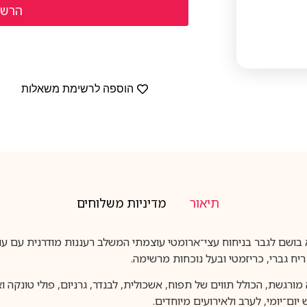
הוספה לרשימת משאלות
תיאור
מדיניות משלוחים
Yves Saint Laurent Y Le Parfum Tester  הוא בושם לגבר בניחוח עצי־ארומטי עוצמתי המשלב רענ
יח גברי, כריזמטי ובעל נוכחות מרשימה.
ום־יומי, לערב ולאירועים מיוחדים.