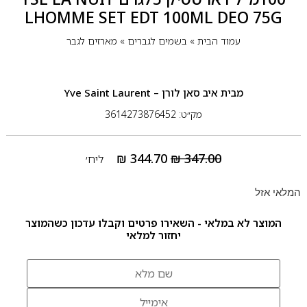
LHOMME SET EDT 100ML DEO 75G
עמוד הבית
»
בשמים לגברים
»
מארזים לגבר
מבית
איב סאן לורן – Yve Saint Laurent
מק״ט: 3614273876452
₪
344.70
₪
347.00
ליח׳
המלאי אזל
המוצר לא במלאי - השאירו פרטים וקבלו עדכון כשהמוצר
יחזור למלאי