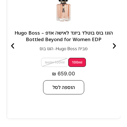
הוגו בוס בוטלד ביונד לאישה אדפ – Hugo Boss
Bottled Beyond for Women EDP
מבית
Hugo Boss- הוגו בוס
tester 100ml
100ml
₪
659.00
הוספה לסל