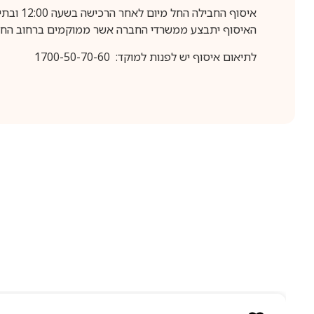
איסוף החבילה החל מיום לאחר הרכישה בשעה 12:00 ובתיאום מראש בלבד.
האיסוף יתבצע ממשרדי החברה אשר ממוקמים ברחוב החרושת 25, ר
לתיאום איסוף יש לפנות למוקד: 1700-50-70-60