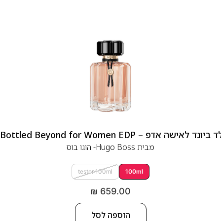
 אדפ – Hugo Boss Bottled Beyond for Women EDP
מבית
Hugo Boss- הוגו בוס
tester 100ml
100ml
₪
659.00
הוספה לסל