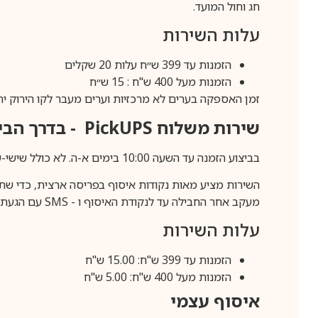
חג וחול המועד.
עלות השירות
הזמנות עד 399 ש״ח עלות 20 שקלים
הזמנות מעל 400 ש"ח : 15 ש״ח
זמן האספקה בערים לא מרכזיות וערים מעבר לקו הירוק יהיה 3-5 ימי עסק
שירות משלוח
PickUPS
- בדרך הביתה (כ-5 
בביצוע הזמנה עד השעה 10:00 בימים א-ה. לא כולל שישי-שבת,ערבי חג וחול המועד.
השירות מציע מאות נקודות איסוף בפריסה ארצית, כדי שת
מעקב אחר החבילה עד לנקודת האיסוף ו -
SMS
עם הגעת ה
עלות השירות
הזמנות עד 399 ש"ח: 15.00 ש"ח
הזמנות מעל 400 ש"ח: 5.00 ש"ח
איסוף עצמי