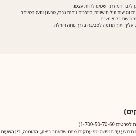
נגיעות וניל חושניות, היוצרים ניחוח גברי, מרענן ונועז במיוחד.
ר רושם בלתי נשכח.
יך, תוך תרומה לסביבה בדרך נוחה ויעילה.
1-700-50-).