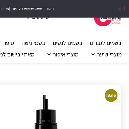
באתר נעשה שימוש בעוגיות (Cookies) וכלים דומים לשיפור חוויית הגלישה, התאמת תוכן אישי וביצוע ניתוחים סטטיסטיים.
בשמים לגברים
בשמים לנשים
בשמי נישה
טיפוח 
מוצרי שיער
מוצרי איפור
מארזי בישום לנ
Sale!