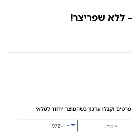
פרטים וקבלו עדכון כשהמוצר יחזור למלאי
+972
Israel +972