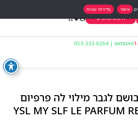
אישור
מדיניות עוגיות
0
חיפוש מותגים
וואטסאפ | 053-333-6264
בושם לגבר מילוי לה פרפיום