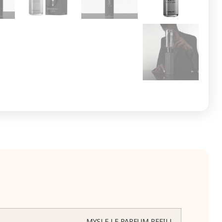
MYSLF LE PARFUM REFILL