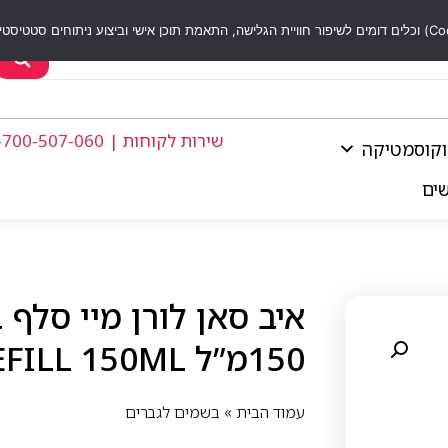
שירות לקוחות | 1-700-507-060
וקוסמטיקה
שים
איב סאן לורן מיי סלף 
150מ”ל YSL MY SLF LE PARFUM REFILL 150ML
עמוד הבית
»
בשמים לגברים