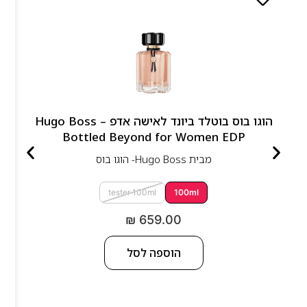
הוגו בוס בוטלד ביונד לאישה אדפ – Hugo Boss
Bottled Beyond for Women EDP
מבית
Hugo Boss- הוגו בוס
tester 100ml
100ml
₪
659.00
הוספה לסל