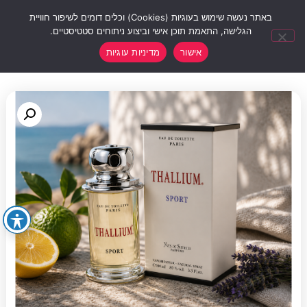
0
באתר נעשה שימוש בעוגיות (Cookies) וכלים דומים לשיפור חוויית
הגלישה, התאמת תוכן אישי וביצוע ניתוחים סטטיסטיים.
אישור
מדיניות עוגיות