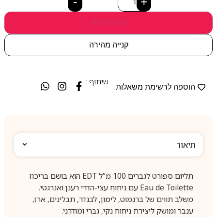
-
+
הוספה לסל
קנייה מהירה
שיתוף :
הוספה לרשימת משאלות
תיאור
תליום ספורט לגברים 100 מ”ל EDT הוא בושם בריכוז
Eau de Toilette עם ניחוח עצי-הדרי רענן ואנרגטי.
משלב תווים של ברגמוט, לימון, לבנדר, תבלינים, ארז,
ענבר ומושק ליצירת ניחוח נקי, גברי ומודרני.