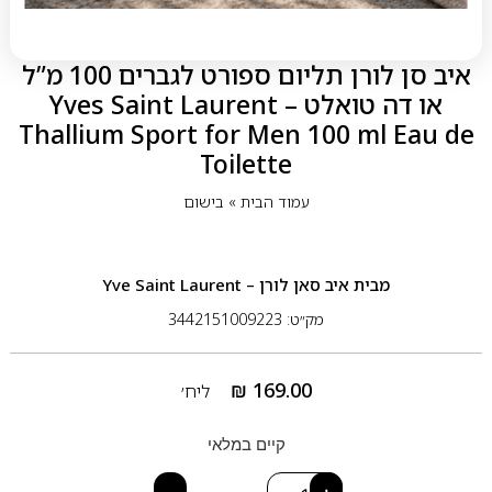
איב סן לורן תליום ספורט לגברים 100 מ”ל
או דה טואלט – Yves Saint Laurent
Thallium Sport for Men 100 ml Eau de
Toilette
עמוד הבית
»
בישום
מבית
איב סאן לורן – Yve Saint Laurent
מק״ט: 3442151009223
₪
169.00
ליח׳
קיים במלאי