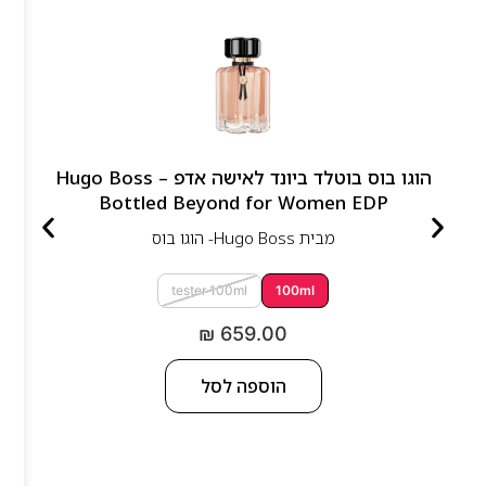
הוגו בוס בוטלד ביונד לאישה אדפ – Hugo Boss
Bottled Beyond for Women EDP
מבית
Hugo Boss- הוגו בוס
tester 100ml
100ml
₪
659.00
הוספה לסל