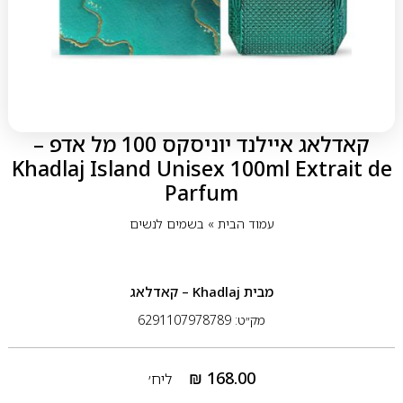
קאדלאג איילנד יוניסקס 100 מל אדפ –
Khadlaj Island Unisex 100ml Extrait de
Parfum
עמוד הבית
»
בשמים לנשים
מבית
Khadlaj – קאדלאג
מק״ט: 6291107978789
₪
168.00
ליח׳