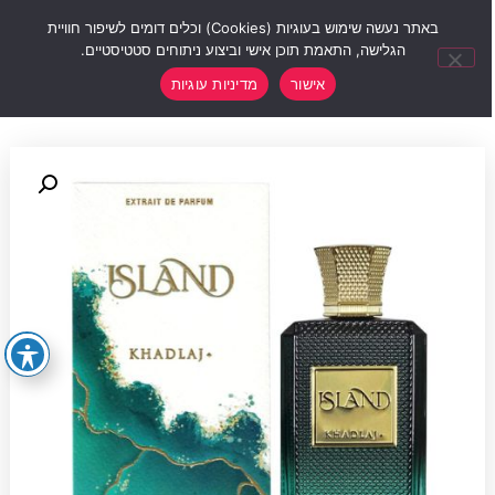
0
באתר נעשה שימוש בעוגיות (Cookies) וכלים דומים לשיפור חוויית
הגלישה, התאמת תוכן אישי וביצוע ניתוחים סטטיסטיים.
אישור
מדיניות עוגיות