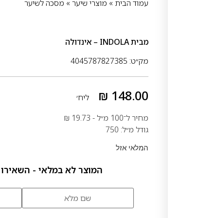
עמוד הבית
»
מוצרי שיער
»
מסכה לשיער
מבית
INDOLA – אינדולה
מק״ט: 4045787827385
₪
148.00
ליח׳
מחיר ל־100 מ״ל -
19.73
₪
גודל מ״ל: 750
המלאי אזל
המוצר לא במלאי - השאירו 