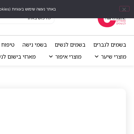
באתר נעשה שימוש בעוגיות (Cookies) וכלים דומים לשיפור חוויית הגלישה, התאמת תוכן אישי וביצוע ניתוחים סטטיסטיים.
בשמים לגברים
בשמים לנשים
בשמי נישה
טיפוח 
מוצרי שיער
מוצרי איפור
מארזי בישום לנ