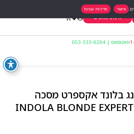
אישור
מדיניות עוגיות
0
חיפוש מותגים
וואטסאפ | 053-333-6264
נג בלונד אקספרט מסכה
75מ”ל INDOLA BLONDE EXPERT HAIR