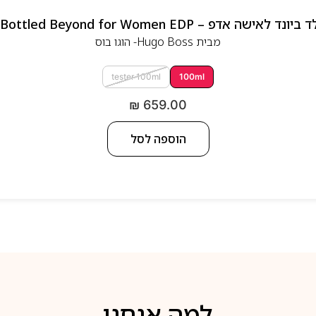
 אדפ – Hugo Boss Bottled Beyond for Women EDP
מבית
Hugo Boss- הוגו בוס
tester 100ml
100ml
₪
659.00
הוספה לסל
למה אנחנו