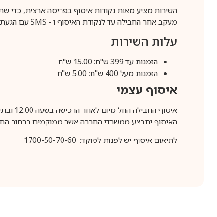
השירות מציע מאות נקודות איסוף בפריסה ארצית, כדי שת
מעקב אחר החבילה עד לנקודת האיסוף ו -
SMS
עם הגעת ה
עלות השירות
הזמנות עד 399 ש"ח: 15.00 ש"ח
הזמנות מעל 400 ש"ח: 5.00 ש"ח
איסוף עצמי
איסוף החבילה החל מיום לאחר הרכישה בשעה 12:00 ובתיאום מראש בלבד.
האיסוף יתבצע ממשרדי החברה אשר ממוקמים ברחוב החרושת 25, ר
לתיאום איסוף יש לפנות למוקד: 1700-50-70-60