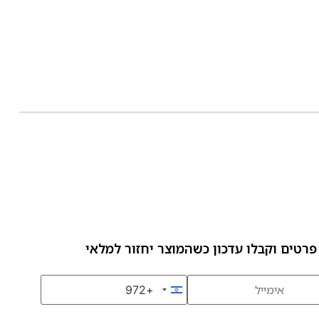
פרטים וקבלו עדכון כשהמוצר יחזור למלאי
+972
Israel +972