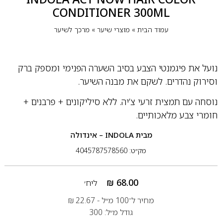
CONDITIONER 300ML
עמוד הבית
»
מוצרי שיער
»
מרכך לשיער
נועל את פיגמנטי הצבע בסיב השערה הפנימי ומספק ברק
וסירוק נהדרים.
לשקם את מבנה השיער.
נוסחה עם תמצית זרעי צ’יה.
ללא סיליקונים + פרבנים +
חומרי צבע מלאכותיים.
מבית
INDOLA – אינדולה
מק״ט: 4045787578560
₪
68.00
ליח׳
מחיר ל־100 מ״ל -
22.67
₪
גודל מ״ל: 300