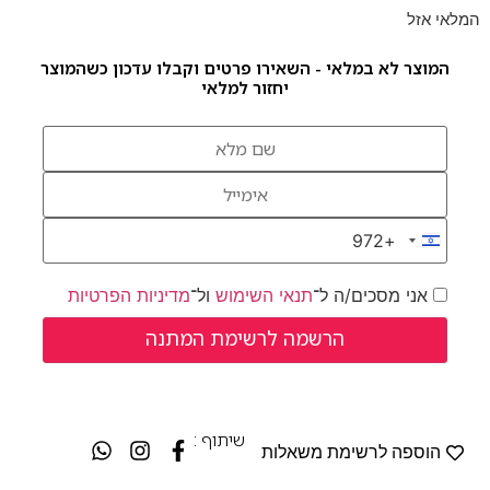
המלאי אזל
המוצר לא במלאי - השאירו פרטים וקבלו עדכון כשהמוצר
יחזור למלאי
+972
Israel +972
אני מסכים/ה ל־
תנאי השימוש
ול־
מדיניות הפרטיות
שיתוף :
הוספה לרשימת משאלות