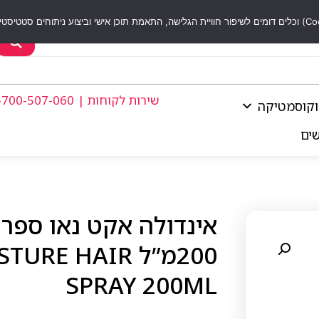
שירות לקוחות | 1-700-507-060
וקוסמטיקה
שים
אינדולה אקט נאו ספרי
200מ”ל  HAIR
SPRAY 200ML