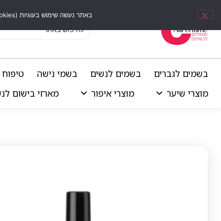
באתר נעשה שימוש בעוגיות (Cookies) וכלים דומים לשיפור חוויית הגלישה, התאמת תוכן אישי וביצוע ניתוחים סטטיסטיים.
בשמים לגברים
בשמים לנשים
בשמי נישה
טיפוח 
מוצרי שיער
מוצרי איפור
מארזי בישום לנ