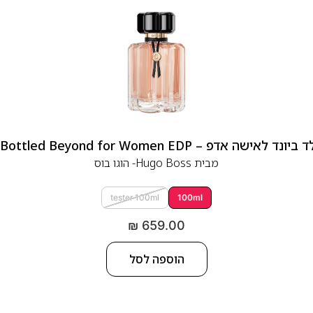
 אדפ – Hugo Boss Bottled Beyond for Women EDP
מבית
Hugo Boss- הוגו בוס
tester 100ml
100ml
₪
659.00
הוספה לסל