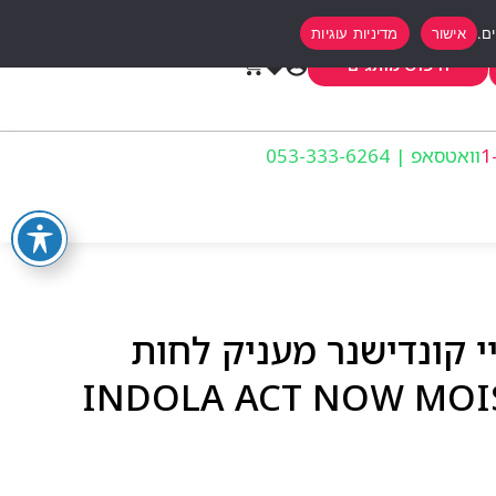
אישור
מדיניות עוגיות
0
חיפוש מותגים
וואטסאפ | 053-333-6264
י קונדישנר מעניק לחות
INDOLA ACT NOW MOISTURE