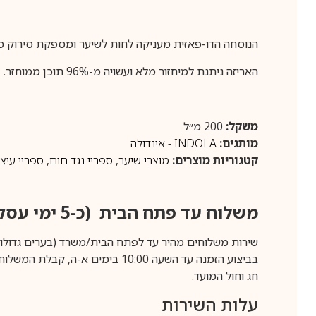
הנוסחה הדו-פאזית מעניקה לחות לשיער ומספקת סירוק מ
האריזה ניתנת למיחזור מלא ועשויה מ-96% תוכן ממוחזר.
משקל:
200 מ״ל
מותגים:
INDOLA - אינדולה
קטגוריות מוצרים:
מוצרי שיער
,
ספריי נגד חום
,
ספריי עיצו
משלוח עד פתח הבית (כ-5 ימי עסקים)
שירות משלוחים מהיר עד לפתח הבית/משרד (בערים גדולות לפרטים 70-60
חג וחול המועד.
עלות השירות