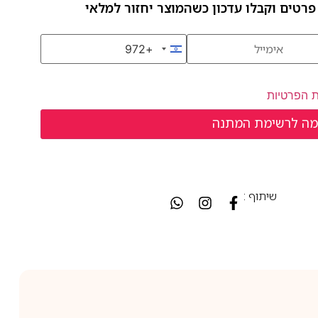
פרטים וקבלו עדכון כשהמוצר יחזור למלאי
+972
Israel +972
ת הפרטיות
שיתוף :