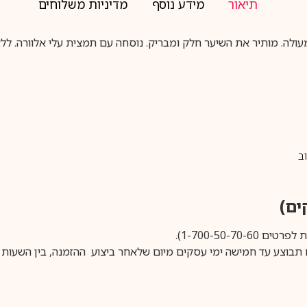
תיאור
מידע נוסף
מדיניות משלוחים
עולה.
מותיר את השיער חלק ומבריק.
נוסחה עם תמצית עלי אלוורה.
ללא
ב
1-700-50-).