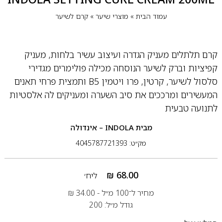
עמוד הבית
»
מוצרי שיער
»
קרם לשיער
קרם תלתלים מעניק הגדרה ועיצוב עשיר בלחות, מעניק
קפיציות וברק לשיער הנוסחה מכילה פולימרים מגדירי
סלסול לשיער, קרטין, פרו ויטמין B5 ותמצית פרחי תאנים
המעשירים ומרככים את סיב השערה ומעניקים לה אלסטיות
לתנועה טבעית
מבית
INDOLA – אינדולה
מק״ט: 4045787721393
₪
68.00
ליח׳
מחיר ל־100 מ״ל -
34.00
₪
גודל מ״ל: 200