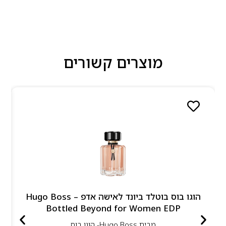
מוצרים קשורים
הוגו בוס בוטלד ביונד לאישה אדפ – Hugo Boss
Bottled Beyond for Women EDP
מבית
Hugo Boss- הוגו בוס