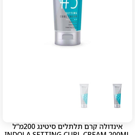
אינדולה קרם תלתלים סיטינג 200מ”ל
INDOLA SETTING CURL CREAM 200ML