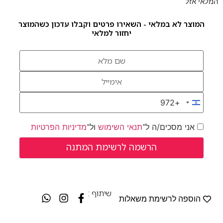
המלאי אזל
המוצר לא במלאי - השאירו פרטים וקבלו עדכון כשהמוצר
יחזור למלאי
+972
Israel +972
אני מסכים/ה ל־
תנאי השימוש
ול־
מדיניות הפרטיות
שיתוף :
הוספה לרשימת משאלות