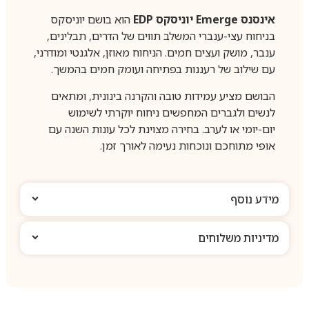
אינסנס Emerge יוניסקס EDP
הוא בושם יוניסקס
בניחוח עצי-ענברי המשלב תווים של הדרים, תבלינים,
ענבר, מושק ועצים חמים. הניחוח מאוזן, אלגנטי ומודרני,
עם שילוב של רעננות בפתיחה ועומק חמים בהמשך.
הבושם מציע עמידות טובה והקרנה בינונית, ומתאים
לנשים ולגברים המחפשים ניחוח יוקרתי לשימוש
יום-יומי או לערב. בחירה מצוינת לכל עונות השנה עם
אופי מתוחכם ונוכחות נעימה לאורך זמן.
מידע נוסף
מדיניות משלוחים