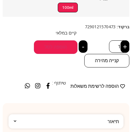
100ml
ברקוד:
7290121570473
קיים במלאי
-
+
הוספה לסל
קנייה מהירה
שיתוף :
הוספה לרשימת משאלות
תיאור