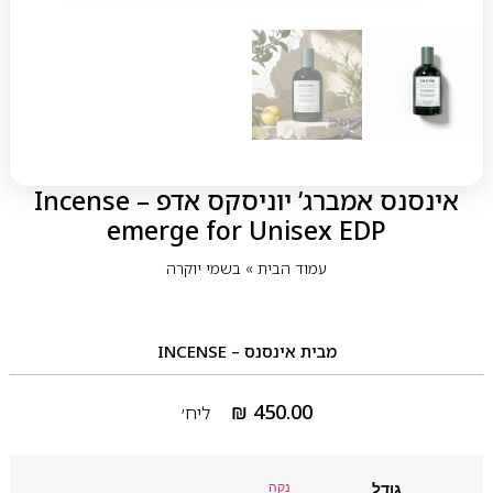
אינסנס אמברג’ יוניסקס אדפ – Incense
emerge for Unisex EDP
עמוד הבית
»
בשמי יוקרה
מבית
אינסנס – INCENSE
₪
450.00
ליח׳
גודל
נקה