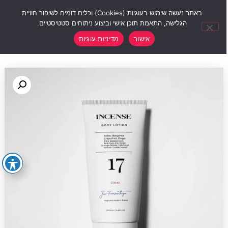
0
באתר נעשה שימוש בעוגיות (Cookies) וכלים דומים לשיפור חוויית
הגלישה, התאמת תוכן אישי וביצוע ניתוחים סטטיסטיים.
אישור
מדיניות עוגיות