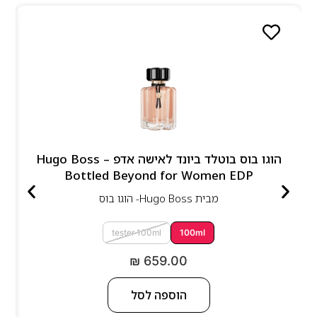
הוגו בוס בוטלד ביונד לאישה אדפ – Hugo Boss
Bottled Beyond for Women EDP
מבית
Hugo Boss- הוגו בוס
tester 100ml
100ml
₪
659.00
הוספה לסל