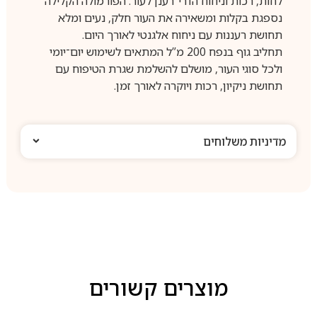
לחות, רכות וניחוח הדרי־רענן לעור. הפורמולה הקלילה
נספגת בקלות ומשאירה את העור חלק, נעים ומלא
תחושת רעננות עם ניחוח אלגנטי לאורך היום.
תחליב גוף בנפח 200 מ”ל המתאים לשימוש יום־יומי
ולכל סוגי העור, מושלם להשלמת שגרת הטיפוח עם
תחושת ניקיון, רכות ויוקרה לאורך זמן.
מדיניות משלוחים
מוצרים קשורים