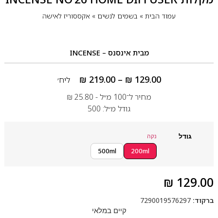
עמוד הבית
»
בשמים לנשים
»
אקססוריז לאישה
מבית
אינסנס – INCENSE
₪
219.00
–
₪
129.00
ליח׳
מחיר ל־100 מ״ל -
25.80
₪
גודל מ״ל: 500
גודל
נקה
500ml
200ml
₪
129.00
ברקוד:
7290019576297
קיים במלאי