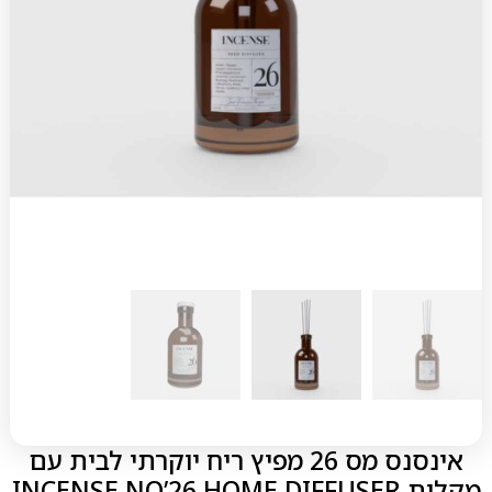
אינסנס מס 26 מפיץ ריח יוקרתי לבית עם
מקלות INCENSE NO’26 HOME DIFFUSER