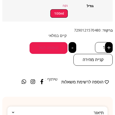
גודל
נקה
100ml
ברקוד:
7290121570480
קיים במלאי
-
+
הוספה לסל
קנייה מהירה
שיתוף :
הוספה לרשימת משאלות
תיאור