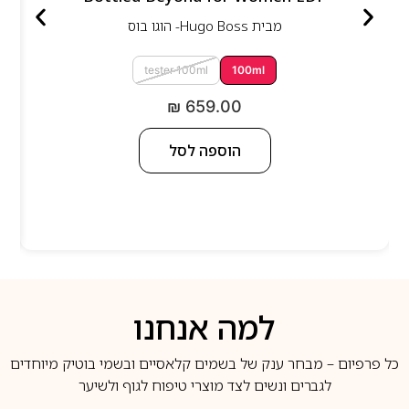
מבית
Hugo Boss- הוגו בוס
tester 100ml
100ml
₪
659.00
הוספה לסל
למה אנחנו
כל פרפיום – מבחר ענק של בשמים קלאסיים ובשמי בוטיק מיוחדים
לגברים ונשים לצד מוצרי טיפוח לגוף ולשיער