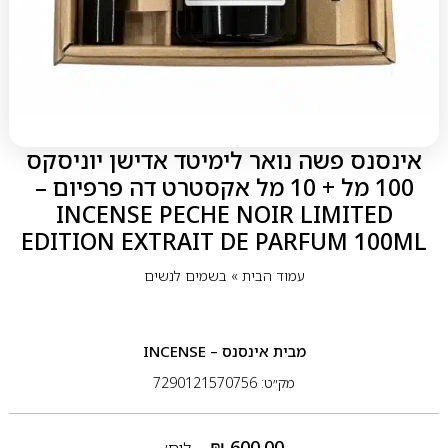
אינסנס פשה נואר לימיטד אדישן יוניסקס
100 מל + 10 מל אקסטרט דה פרפיום –
INCENSE PECHE NOIR LIMITED
EDITION EXTRAIT DE PARFUM 100ML
עמוד הבית
»
בשמים לנשים
מבית
אינסנס – INCENSE
מק״ט: 7290121570756
₪
600.00
ליח׳