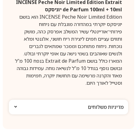
INCENSE Peche Noir Limited Edition Extrait
de Parfum 100ml + 10ml יוניסקס
INCENSE Peche Noir Limited Edition הוא בושם
יוניסקס יוקרתי במהדורה מוגבלת עם ניחוח
פירותי־אוריינטלי עשיר המשלב אפרסק כהה, מושק
ותווים עציים חמים ליצירת ריח חושני, אלגנטי ומלא
נוכחות. ניחוח מתוחכם וממכר שמתאים לגברים
ולנשים שאוהבים בשמי נישה עם אופי יוקרתי ובולט.
המארז כולל בושם Extrait de Parfum בנפח 100 מ”ל
ובושם נוסף בגודל 10 מ”ל לנשיאה נוחה. עמידות גבוהה
מאוד והקרנה מרשימה עם תחושת יוקרה, חמימות
וסטייל לאורך היום.
מדיניות משלוחים