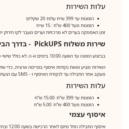
עלות השירות
הזמנות עד 399 ש״ח עלות 20 שקלים
הזמנות מעל 400 ש"ח : 15 ש״ח
זמן האספקה בערים לא מרכזיות וערים מעבר לקו הירוק יהיה 3-5 ימי עסק
שירות משלוח
PickUPS
- בדרך הביתה (כ-5 
בביצוע הזמנה עד השעה 10:00 בימים א-ה. לא כולל שישי-שבת,ערבי חג וחול המועד.
השירות מציע מאות נקודות איסוף בפריסה ארצית, כדי שת
מעקב אחר החבילה עד לנקודת האיסוף ו -
SMS
עם הגעת ה
עלות השירות
הזמנות עד 399 ש"ח: 15.00 ש"ח
הזמנות מעל 400 ש"ח: 5.00 ש"ח
איסוף עצמי
איסוף החבילה החל מיום לאחר הרכישה בשעה 12:00 ובתיאום מראש בלבד.