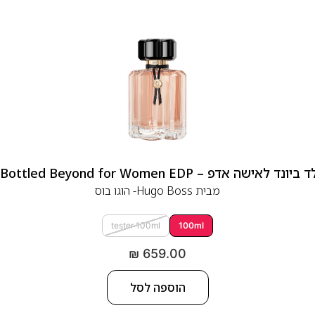
 אדפ – Hugo Boss Bottled Beyond for Women EDP
מבית
Hugo Boss- הוגו בוס
tester 100ml
100ml
₪
659.00
הוספה לסל