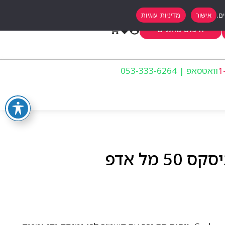
אישור
מדיניות עוגיות
0
חיפוש מותגים
וואטסאפ | 053-333-6264