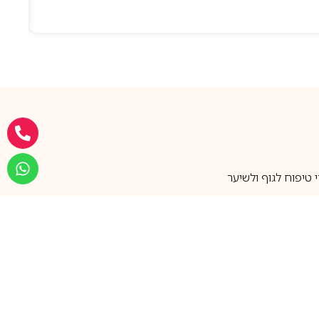
טיפוח לגוף ולשיער
מעל 25 שנות ותק
שירות אישי בוואטסאפ