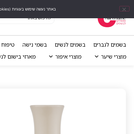
באתר נעשה שימוש בעוגיות (Cookies) וכלים דומים לשיפור חוויית הגלישה, התאמת תוכן אישי וביצוע ניתוחים סטטיסטיים.
בשמים לגברים
בשמים לנשים
בשמי נישה
טיפוח 
מוצרי שיער
מוצרי איפור
מארזי בישום לנ