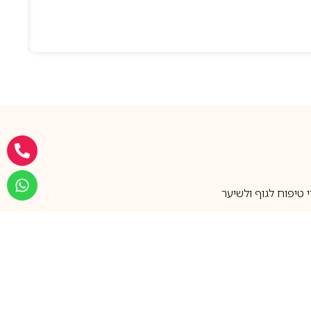
טיפוח לגוף ולשיער
מעל 25 שנות ותק
שירות אישי בוואטסאפ