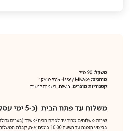
משקל:
90 מ״ל
מותגים:
Issey Miyake- איסי מיאקי
קטגוריות מוצרים:
בישום
,
בשמים לנשים
משלוח עד פתח הבית (כ-5 ימי עסקים)
שירות משלוחים מהיר עד לפתח הבית/משרד (בערים גדולות לפרטים 70-60