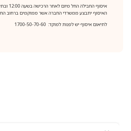
איסוף החבילה החל מיום לאחר הרכישה בשעה 12:00 ובתיאום מראש בלבד.
האיסוף יתבצע ממשרדי החברה אשר ממוקמים ברחוב החרושת 25, ר
לתיאום איסוף יש לפנות למוקד: 1700-50-70-60