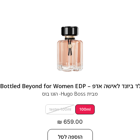
 אדפ – Hugo Boss Bottled Beyond for Women EDP
מבית
Hugo Boss- הוגו בוס
tester 100ml
100ml
₪
659.00
הוספה לסל