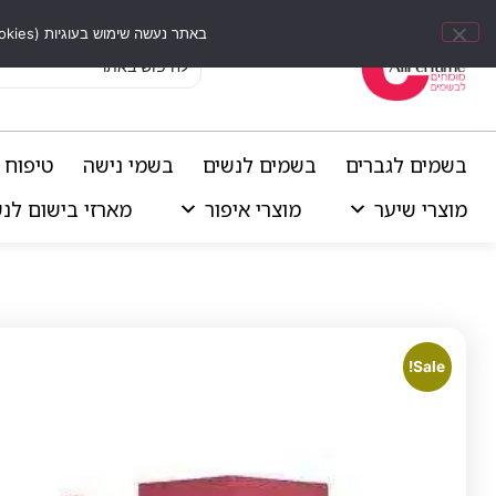
באתר נעשה שימוש בעוגיות (Cookies) וכלים דומים לשיפור חוויית הגלישה, התאמת תוכן אישי וביצוע ניתוחים סטטיסטיים.
בשמים לגברים
בשמים לנשים
בשמי נישה
טיפוח 
מוצרי שיער
מוצרי איפור
מארזי בישום לנ
Sale!