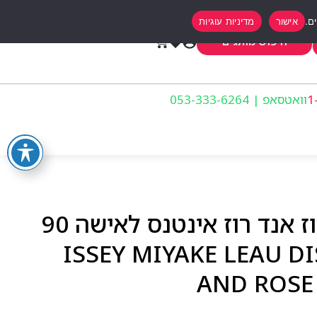
אישור
מדיניות עוגיות
0
חיפוש מותגים
וואטסאפ | 053-333-6264
איסי מיאקי לאו דיסי רוז אנד רוז אינטנס לאישה 90
ISSEY MIYAKE LEAU DISSEY R
AND ROSE