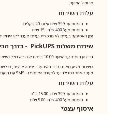
חג וחול המועד.
עלות השירות
הזמנות עד 399 ש״ח עלות 20 שקלים
הזמנות מעל 400 ש"ח : 15 ש״ח
זמן האספקה בערים לא מרכזיות וערים מעבר לקו הירוק יהיה 3-5 ימי עסק
שירות משלוח
PickUPS
- בדרך הביתה (כ-5 
בביצוע הזמנה עד השעה 10:00 בימים א-ה. לא כולל שישי-שבת,ערבי חג וחול המועד.
השירות מציע מאות נקודות איסוף בפריסה ארצית, כדי שת
מעקב אחר החבילה עד לנקודת האיסוף ו -
SMS
עם הגעת ה
עלות השירות
הזמנות עד 399 ש"ח: 15.00 ש"ח
הזמנות מעל 400 ש"ח: 5.00 ש"ח
איסוף עצמי