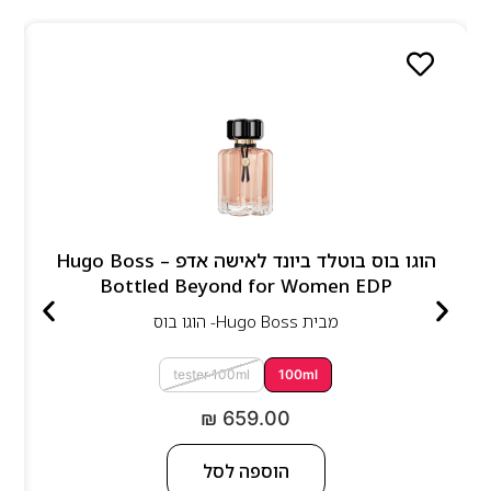
הוגו בוס בוטלד ביונד לאישה אדפ – Hugo Boss
Bottled Beyond for Women EDP
מבית
Hugo Boss- הוגו בוס
tester 100ml
100ml
₪
659.00
הוספה לסל