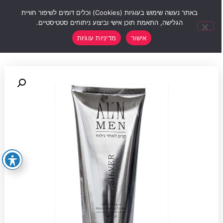
0
באתר נעשה שימוש בעוגיות (Cookies) וכלים דומים לשיפור חוויית
הגלישה, התאמת תוכן אישי וביצוע ניתוחים סטטיסטיים.
אישור
מדיניות עוגיות