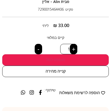
מבית
Alin – אלין
מק״ט: 7290015464406
₪
33.00
ליח׳
קיים במלאי
-
+
הוספה לסל
קנייה מהירה
שיתוף :
הוספה לרשימת משאלות