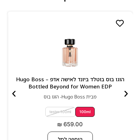
הוגו בוס בוטלד ביונד לאישה אדפ – Hugo Boss
Bottled Beyond for Women EDP
מבית
Hugo Boss- הוגו בוס
tester 100ml
100ml
₪
659.00
הוספה לסל