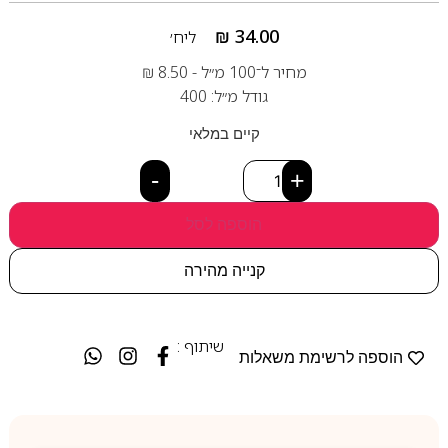
₪
34.00
ליח׳
מחיר ל־100 מ״ל -
8.50
₪
גודל מ״ל: 400
קיים במלאי
-
+
הוספה לסל
קנייה מהירה
שיתוף :
הוספה לרשימת משאלות