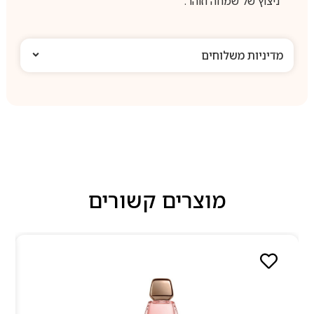
ניצוץ של שמחה וזוהר.
מדיניות משלוחים
מוצרים קשורים