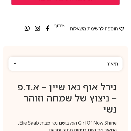
שיתוף :
הוספה לרשימת משאלות
תיאור
גירל אוף נאו שיין – א.ד.פ
– ניצוץ של שמחה וזוהר
נשי
Girl Of Now Shine הוא בושם נשי מבית Elie Saab,
המאיר את היום בניחוח מתוק ומרענן.