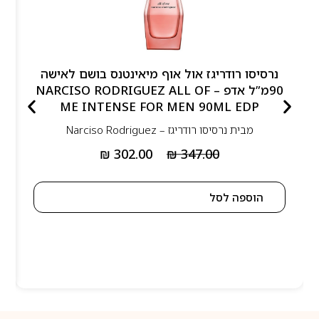
נרסיסו רודריגז אול אוף מיאינטנס בושם לאישה
90מ”ל אדפ – NARCISO RODRIGUEZ ALL OF
ME INTENSE FOR MEN 90ML EDP
מבית
נרסיסו רודריגז – Narciso Rodriguez
₪
302.00
₪
347.00
הוספה לסל