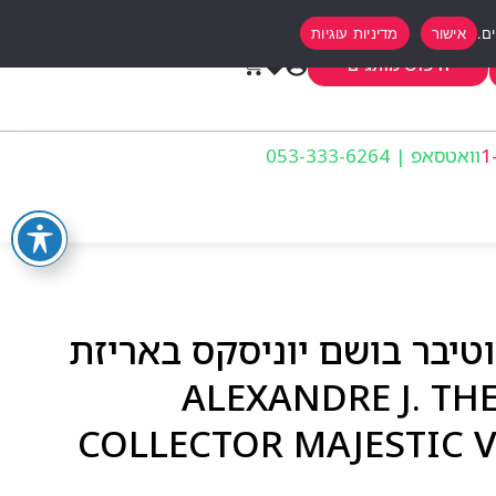
אישור
מדיניות עוגיות
0
חיפוש מותגים
וואטסאפ | 053-333-6264
וטיבר בושם יוניסקס באריזת
סטר אדפ 100מ״ל – ALEXANDRE J. THE
COLLECTOR MAJESTIC V