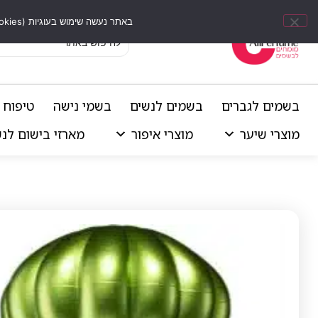
באתר נעשה שימוש בעוגיות (Cookies) וכלים דומים לשיפור חוויית הגלישה, התאמת תוכן אישי וביצוע ניתוחים סטטיסטיים.
בשמים לגברים
בשמים לנשים
בשמי נישה
טיפוח 
מוצרי שיער
מוצרי איפור
מארזי בישום לנ