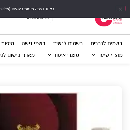
באתר נעשה שימוש בעוגיות (Cookies) וכלים דומים לשיפור חוויית הגלישה, התאמת תוכן אישי וביצוע ניתוחים סטטיסטיים.
בשמים לגברים
בשמים לנשים
בשמי נישה
טיפוח 
מוצרי שיער
מוצרי איפור
מארזי בישום לנ