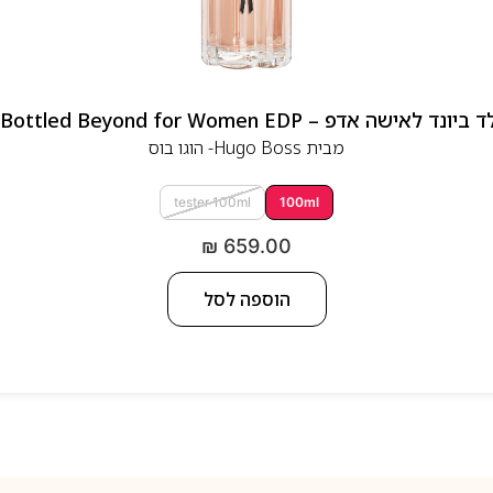
 אדפ – Hugo Boss Bottled Beyond for Women EDP
מבית
Hugo Boss- הוגו בוס
tester 100ml
100ml
₪
659.00
הוספה לסל