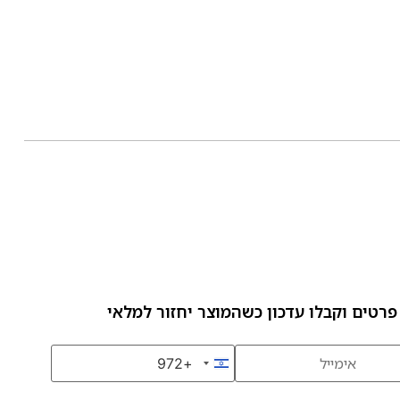
פרטים וקבלו עדכון כשהמוצר יחזור למלאי
+972
Israel +972