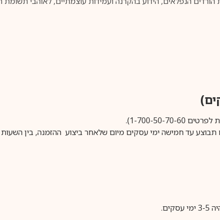
ת הורדים הנפלאים, הידוע בהקרנה ועמידות עוצמתיים, לאוהבי תשומת 
1-700-50-).
ים.