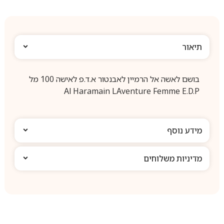
תיאור
בושם לאשה אל הרמיין לאבנטור א.ד.פ לאישה 100 מל
Al Haramain LAventure Femme E.D.P
מידע נוסף
מדיניות משלוחים