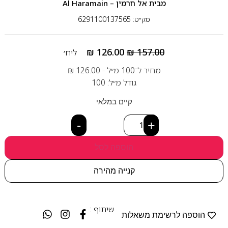
מבית
אל חרמין – Al Haramain
מק״ט: 6291100137565
₪
126.00
₪
157.00
ליח׳
מחיר ל־100 מ״ל -
126.00
₪
גודל מ״ל: 100
קיים במלאי
-
+
הוספה לסל
קנייה מהירה
שיתוף :
הוספה לרשימת משאלות