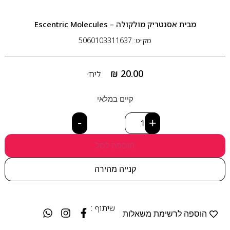
מבית
אסנטריק מולקולה – Escentric Molecules
מק״ט: 5060103311637
₪
20.00
ליח׳
קיים במלאי
-
+
הוספה לסל
קנייה מהירה
שיתוף :
הוספה לרשימת משאלות