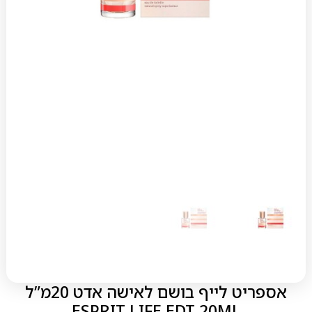
אספריט לייף בושם לאישה אדט 20מ”ל
ESPRIT LIFE EDT 20ML