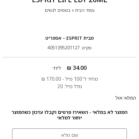
עמוד הבית
»
בשמים לנשים
מבית
ESPRIT – אספריט
מק״ט: 4051395201127
₪
34.00
ליח׳
מחיר ל־100 מ״ל -
170.00
₪
גודל מ״ל: 20
המלאי אזל
המוצר לא במלאי - השאירו פרטים וקבלו עדכון כשהמוצר
יחזור למלאי