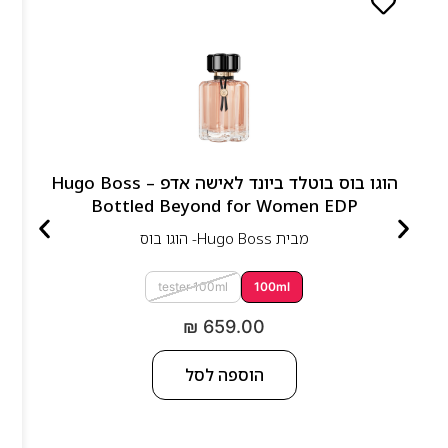
הוגו בוס בוטלד ביונד לאישה אדפ – Hugo Boss
Bottled Beyond for Women EDP
מבית
Hugo Boss- הוגו בוס
tester 100ml
100ml
₪
659.00
הוספה לסל