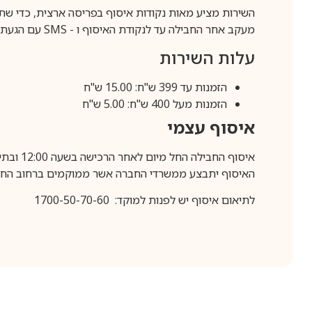
השירות מציע מאות נקודות איסוף בפריסה ארצית, כדי שת
מעקב אחר החבילה עד לנקודת האיסוף ו -
SMS
עם הגעת ה
עלות השירות
הזמנות עד 399 ש"ח: 15.00 ש"ח
הזמנות מעל 400 ש"ח: 5.00 ש"ח
איסוף עצמי
איסוף החבילה החל מיום לאחר הרכישה בשעה 12:00 ובתיאום מראש בלבד.
האיסוף יתבצע ממשרדי החברה אשר ממוקמים ברחוב החרושת 25, ר
לתיאום איסוף יש לפנות למוקד: 1700-50-70-60