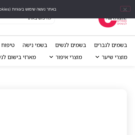
באתר נעשה שימוש בעוגיות (Cookies) וכלים דומים לשיפור חוויית הגלישה, התאמת תוכן אישי וביצוע ניתוחים סטטיסטיים.
בשמים לגברים
בשמים לנשים
בשמי נישה
טיפוח 
מוצרי שיער
מוצרי איפור
מארזי בישום לנ