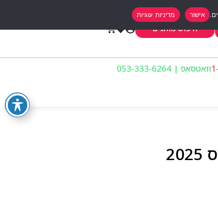
אישור
מדיניות עוגיות
0
חיפוש מותגים
וואטסאפ | 053-333-6264
20