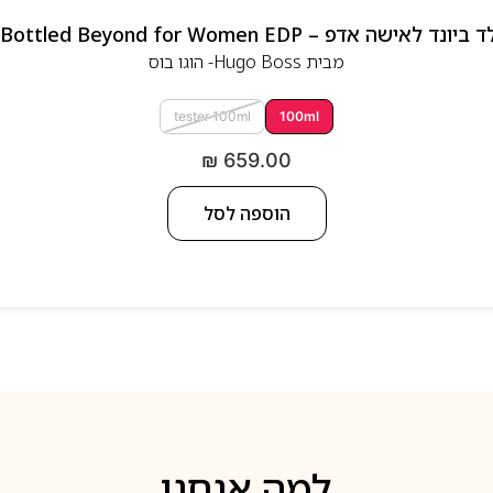
 אדפ – Hugo Boss Bottled Beyond for Women EDP
מבית
Hugo Boss- הוגו בוס
tester 100ml
100ml
₪
659.00
הוספה לסל
למה אנחנו