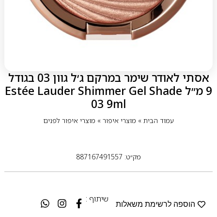
אסתי לאודר שימר במרקם ג׳ל גוון 03 בגודל
9 מ״ל Estée Lauder Shimmer Gel Shade
03 9ml
עמוד הבית
»
מוצרי איפור
»
מוצרי איפור לפנים
מק״ט: 887167491557
שיתוף :
הוספה לרשימת משאלות