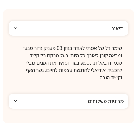
תיאור
שימר ג׳ל של אסתי לאודר בגוון 03 מעניק זוהר טבעי
ומראה קורן לאורך כל היום. בעל מרקם ג׳ל קליל
שנמרח בקלות, נטמע בעור ומאיר את הפנים מבלי
להכביד. אידיאלי להדגשת עצמות לחיים, גשר האף
וקשת הגבה.
מדיניות משלוחים