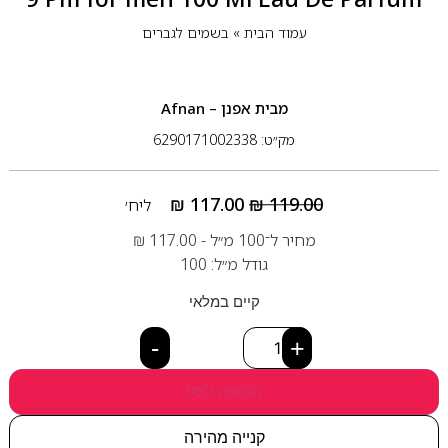
עמוד הבית
»
בשמים לגברים
מבית
אפנן – Afnan
מק״ט: 6290171002338
₪
117.00
₪
119.00
ליח׳
מחיר ל־100 מ״ל -
117.00
₪
גודל מ״ל: 100
קיים במלאי
-
+
הוספה לסל
קנייה מהירה