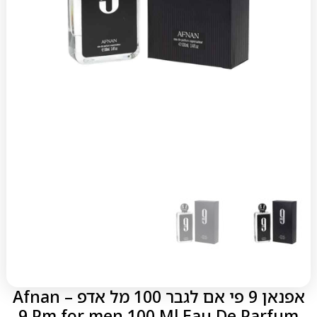
אפנאן 9 פי אם לגבר 100 מל אדפ – Afnan
9 Pm for men 100 Ml Eau De Parfum