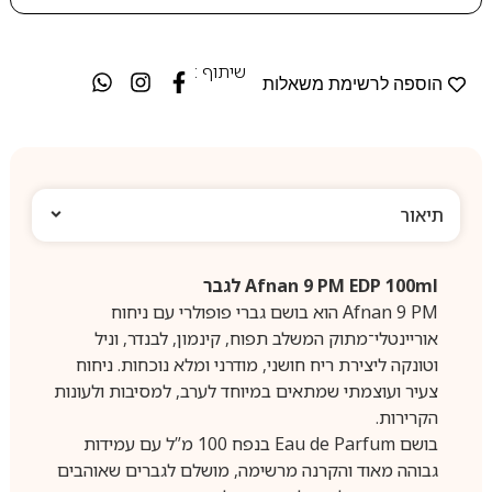
שיתוף :
הוספה לרשימת משאלות
תיאור
Afnan 9 PM EDP 100ml לגבר
Afnan 9 PM הוא בושם גברי פופולרי עם ניחוח
אוריינטלי־מתוק המשלב תפוח, קינמון, לבנדר, וניל
וטונקה ליצירת ריח חושני, מודרני ומלא נוכחות. ניחוח
צעיר ועוצמתי שמתאים במיוחד לערב, למסיבות ולעונות
הקרירות.
בושם Eau de Parfum בנפח 100 מ”ל עם עמידות
גבוהה מאוד והקרנה מרשימה, מושלם לגברים שאוהבים