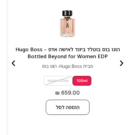
הוגו בוס בוטלד ביונד לאישה אדפ – Hugo Boss
Bottled Beyond for Women EDP
מבית
Hugo Boss- הוגו בוס
tester 100ml
100ml
₪
659.00
הוספה לסל