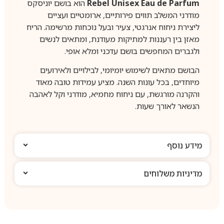
Rebel Unisex Eau de Parfum
הוא בושם יוניסקס
מודרני המשלב תווים פירותיים, ארומטיים ועציים
ליצירת ניחוח אנרגטי, צעיר ובעל נוכחות מרשימה. הריח
מאזן בין רעננות למתיקות מעודנת, ומתאים לנשים
ולגברים המחפשים בושם עדכני ומלא אופי.
הבושם מתאים לשימוש יומיומי, לבילויים ולאירועים
מיוחדים, בכל עונות השנה. מציע עמידות טובה מאוד
והקרנה מורגשת, עם ניחוח מחמיא, מודרני וקל לאהבה
הנשאר לאורך שעות.
מידע נוסף
מדיניות משלוחים