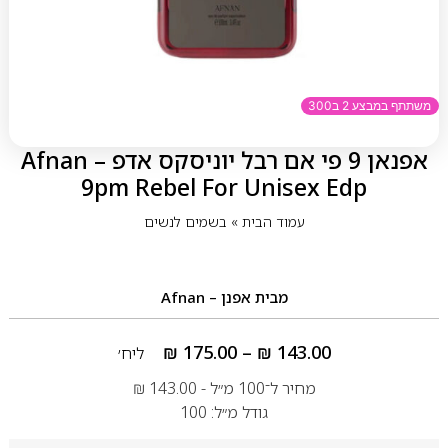
משתתף במבצע 2 ב300
אפנאן 9 פי אם רבל יוניסקס אדפ – Afnan
9pm Rebel For Unisex Edp
עמוד הבית
»
בשמים לנשים
מבית
אפנן – Afnan
₪
175.00
–
₪
143.00
ליח׳
מחיר ל־100 מ״ל -
143.00
₪
גודל מ״ל: 100